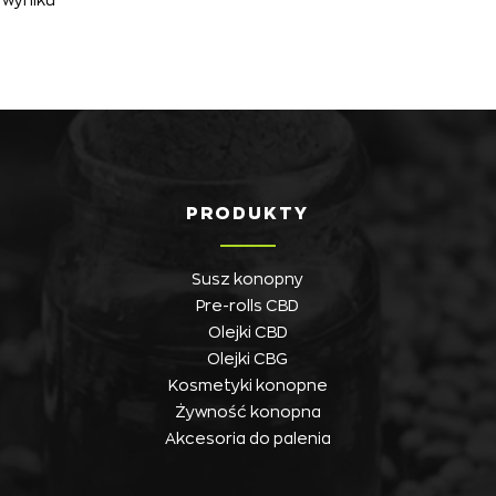
PRODUKTY
Susz konopny
Pre-rolls CBD
Olejki CBD
Olejki CBG
Kosmetyki konopne
Żywność konopna
Akcesoria do palenia