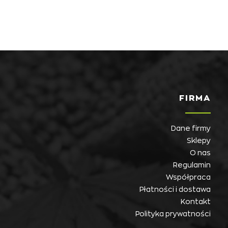
FIRMA
Dane firmy
Sklepy
O nas
Regulamin
Współpraca
Płatności i dostawa
Kontakt
Polityka prywatności