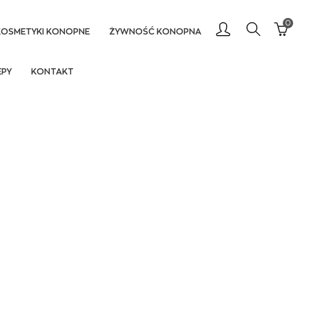
0
KOSMETYKI KONOPNE
ŻYWNOŚĆ KONOPNA
EPY
KONTAKT