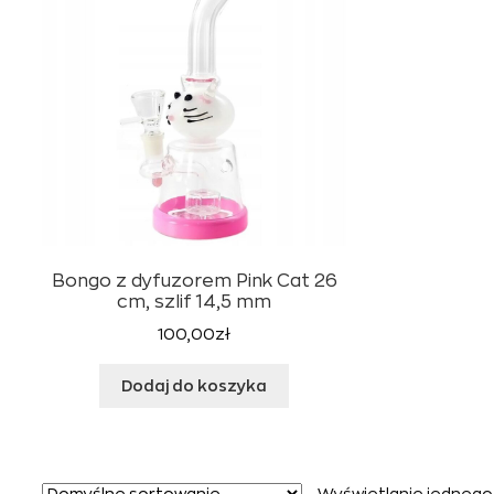
Bongo z dyfuzorem Pink Cat 26
cm, szlif 14,5 mm
100,00
zł
Dodaj do koszyka
Wyświetlanie jednego