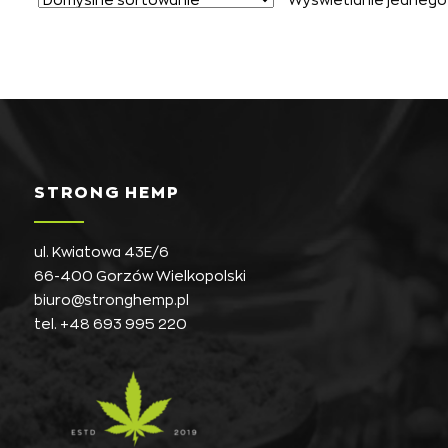
STRONG HEMP
ul. Kwiatowa 43E/6
66-400 Gorzów Wielkopolski
biuro@stronghemp.pl
tel.
+48 693 995 220