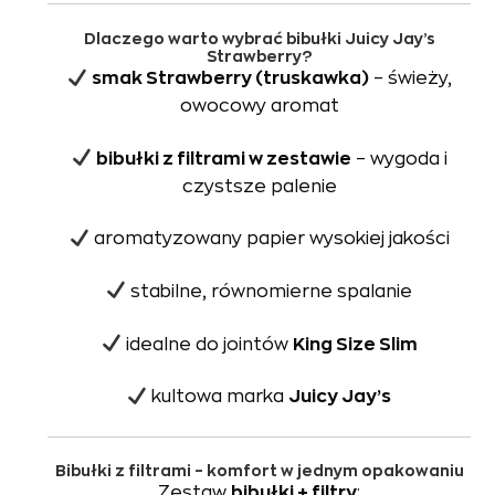
Dlaczego warto wybrać bibułki Juicy Jay’s
Strawberry?
smak Strawberry (truskawka)
– świeży,
owocowy aromat
bibułki z filtrami w zestawie
– wygoda i
czystsze palenie
aromatyzowany papier wysokiej jakości
stabilne, równomierne spalanie
idealne do jointów
King Size Slim
kultowa marka
Juicy Jay’s
Bibułki z filtrami – komfort w jednym opakowaniu
Zestaw
bibułki + filtry
: