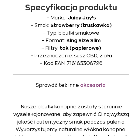
Specyfikacja produktu
– Marka:
Juicy Jay’s
– Smak:
Strawberry (truskawka)
– Typ: bibułki smakowe
– Format:
King Size Slim
– Filtry:
tak (papierowe)
– Przeznaczenie: susz CBD, zioła
– Kod EAN: 716165306726
Sprawdź też inne
akcesoria
!
Nasze bibułki konopne zostały starannie
wyselekcjonowane, aby zapewnić Ci najwyższą
jakość i autentyczny smak podczas palenia.
Wykorzystujemy naturalne włókna konopne,