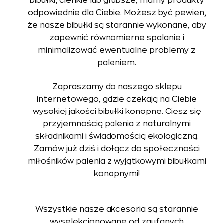
bibułki, cienkie lub grubsze, mamy produkty
odpowiednie dla Ciebie. Możesz być pewien,
że nasze bibułki są starannie wykonane, aby
zapewnić równomierne spalanie i
minimalizować ewentualne problemy z
paleniem.
Zapraszamy do naszego sklepu
internetowego, gdzie czekają na Ciebie
wysokiej jakości bibułki konopne. Ciesz się
przyjemnością palenia z naturalnymi
składnikami i świadomością ekologiczną.
Zamów już dziś i dołącz do społeczności
miłośników palenia z wyjątkowymi bibułkami
konopnymi!
Wszystkie nasze akcesoria są starannie
wyselekcjonowane od zaufanych