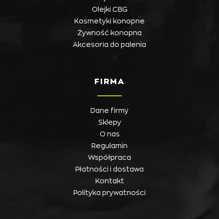
Olejki CBG
Kosmetyki konopne
Żywność konopna
Akcesoria do palenia
FIRMA
Dane firmy
Sklepy
O nas
Regulamin
Współpraca
Płatności i dostawa
Kontakt
Polityka prywatności