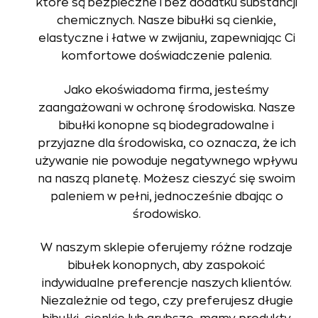
które są bezpieczne i bez dodatku substancji
chemicznych. Nasze bibułki są cienkie,
elastyczne i łatwe w zwijaniu, zapewniając Ci
komfortowe doświadczenie palenia.
Jako ekoświadoma firma, jesteśmy
zaangażowani w ochronę środowiska. Nasze
bibułki konopne są biodegradowalne i
przyjazne dla środowiska, co oznacza, że ich
używanie nie powoduje negatywnego wpływu
na naszą planetę. Możesz cieszyć się swoim
paleniem w pełni, jednocześnie dbając o
środowisko.
W naszym sklepie oferujemy różne rodzaje
bibułek konopnych, aby zaspokoić
indywidualne preferencje naszych klientów.
Niezależnie od tego, czy preferujesz długie