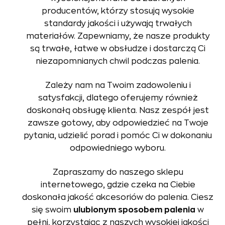
producentów, którzy stosują wysokie
standardy jakości i używają trwałych
materiałów. Zapewniamy, że nasze produkty
są trwałe, łatwe w obsłudze i dostarczą Ci
niezapomnianych chwil podczas palenia.
Zależy nam na Twoim zadowoleniu i
satysfakcji, dlatego oferujemy również
doskonałą obsługę klienta. Nasz zespół jest
zawsze gotowy, aby odpowiedzieć na Twoje
pytania, udzielić porad i pomóc Ci w dokonaniu
odpowiedniego wyboru.
Zapraszamy do naszego sklepu
internetowego, gdzie czeka na Ciebie
doskonała jakość akcesoriów do palenia. Ciesz
się swoim
ulubionym sposobem palenia
w
pełni, korzystając z naszych wysokiej jakości