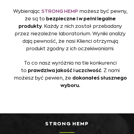
Wybierając
STRONG HEMP
możesz być pewny,
że są to
bezpieczne i w pełni legalne
produkty
. Każdy z nich został przebadany
przez niezależne laboratorium. Wyniki analizy
dają pewność, że nasi Klienci otrzymują
produkt zgodny z ich oczekiwaniami.
To co nasz wyróżnia na tle konkurenci
to
prawdziwa jakość i uczciwość
. Z nami
możesz być pewien, że
dokonałeś słusznego
wyboru.
STRONG HEMP