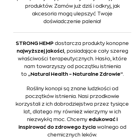
produktów. Zamów już dziś i odkryj, jak
akcesoria mogą ulepszyć Twoje
doświadczenie palenia!
STRONG HEMP
dostarcza produkty konopne
najwyższej jakości
, posiadające cały szereg
właściwości terapeutycznych. Hasło, które
nam towarzyszy od początku istnienia
to
„Natural Health – Naturalne Zdrowie”
.
Rośliny konopi są znane ludzkości od
początków istnienia. Nasi przodkowie
korzystali z ich dobrodziejstwa przez tysiące
lat, dlatego my również wierzymy w ich
niezwykłą moc. Chcemy
edukować i
inspirować do zdrowego życia
wolnego od
chemicznych leków.