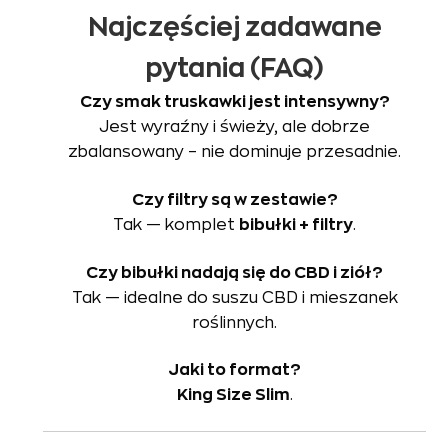
Najczęściej zadawane
pytania (FAQ)
Czy smak truskawki jest intensywny?
Jest wyraźny i świeży, ale dobrze
zbalansowany – nie dominuje przesadnie.
Czy filtry są w zestawie?
Tak — komplet
bibułki + filtry
.
Czy bibułki nadają się do CBD i ziół?
Tak — idealne do suszu CBD i mieszanek
roślinnych.
Jaki to format?
King Size Slim
.