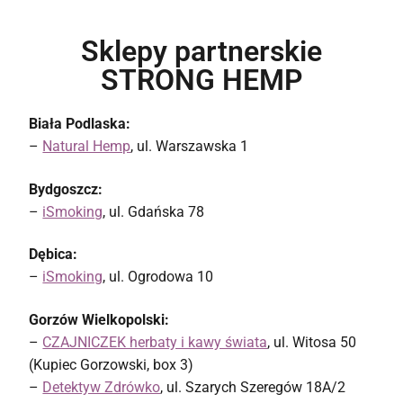
Sklepy partnerskie
STRONG HEMP
Biała Podlaska:
–
Natural Hemp
, ul. Warszawska 1
Bydgoszcz:
–
iSmoking
, ul. Gdańska 78
Dębica:
–
iSmoking
, ul. Ogrodowa 10
Gorzów Wielkopolski:
–
CZAJNICZEK herbaty i kawy świata
, ul. Witosa 50
(Kupiec Gorzowski, box 3)
–
Detektyw Zdrówko
, ul. Szarych Szeregów 18A/2