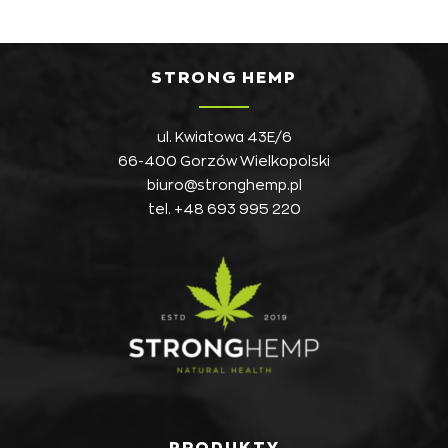
STRONG HEMP
ul. Kwiatowa 43E/6
66-400 Gorzów Wielkopolski
biuro@stronghemp.pl
tel.
+48 693 995 220
PRODUKTY