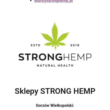
biuro@stronghemp.pl
Sklepy STRONG HEMP
Gorzów Wielkopolski: