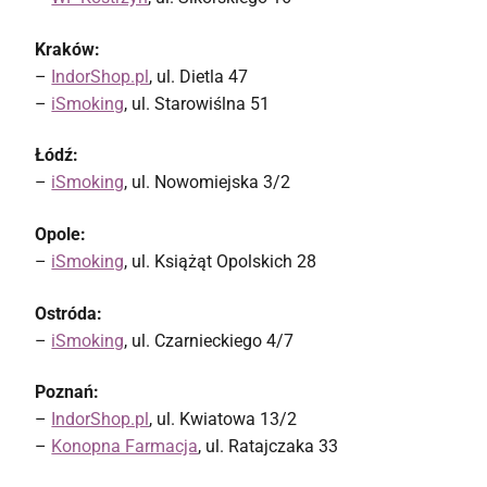
Kraków:
–
IndorShop.pl
, ul. Dietla 47
–
iSmoking
, ul. Starowiślna 51
Łódź:
–
iSmoking
, ul. Nowomiejska 3/2
Opole:
–
iSmoking
, ul. Książąt Opolskich 28
Ostróda:
–
iSmoking
, ul. Czarnieckiego 4/7
Poznań:
–
IndorShop.pl
, ul. Kwiatowa 13/2
–
Konopna Farmacja
, ul. Ratajczaka 33