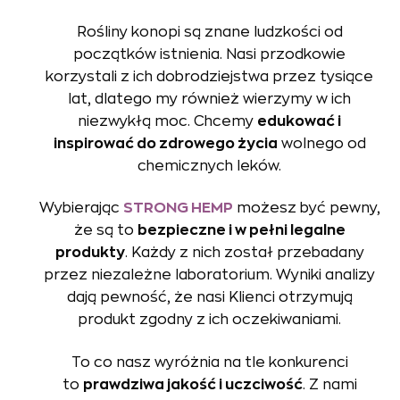
Rośliny konopi są znane ludzkości od
początków istnienia. Nasi przodkowie
korzystali z ich dobrodziejstwa przez tysiące
lat, dlatego my również wierzymy w ich
niezwykłą moc. Chcemy
edukować i
inspirować do zdrowego życia
wolnego od
chemicznych leków.
Wybierając
STRONG HEMP
możesz być pewny,
że są to
bezpieczne i w pełni legalne
produkty
. Każdy z nich został przebadany
przez niezależne laboratorium. Wyniki analizy
dają pewność, że nasi Klienci otrzymują
produkt zgodny z ich oczekiwaniami.
To co nasz wyróżnia na tle konkurenci
to
prawdziwa jakość i uczciwość
. Z nami