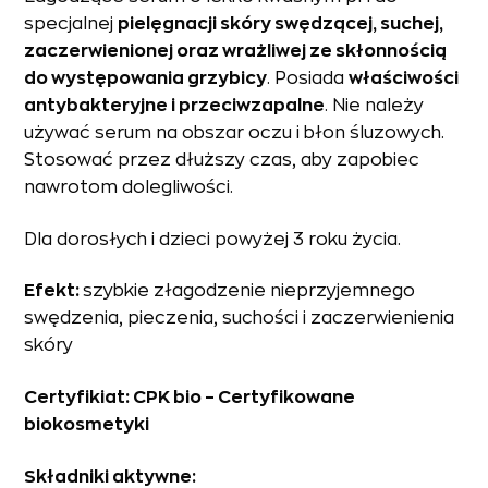
specjalnej
pielęgnacji skóry swędzącej, suchej,
zaczerwienionej oraz wrażliwej ze skłonnością
do występowania grzybicy
. Posiada
właściwości
antybakteryjne i przeciwzapalne
. Nie należy
używać serum na obszar oczu i błon śluzowych.
Stosować przez dłuższy czas, aby zapobiec
nawrotom dolegliwości.
Dla dorosłych i dzieci powyżej 3 roku życia.
Efekt:
szybkie złagodzenie nieprzyjemnego
swędzenia, pieczenia, suchości i zaczerwienienia
skóry
Certyfikiat: CPK bio – Certyfikowane
biokosmetyki
Składniki aktywne: