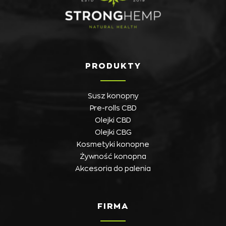
PRODUKTY
Susz konopny
Pre-rolls CBD
Olejki CBD
Olejki CBG
Kosmetyki konopne
Żywność konopna
Akcesoria do palenia
FIRMA