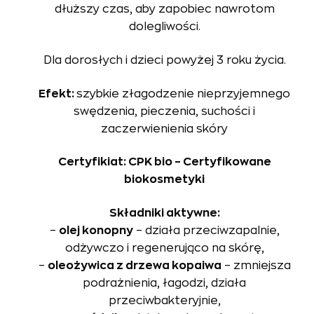
dłuższy czas, aby zapobiec nawrotom
dolegliwości.
Dla dorosłych i dzieci powyżej 3 roku życia.
Efekt:
szybkie złagodzenie nieprzyjemnego
swędzenia, pieczenia, suchości i
zaczerwienienia skóry
Certyfikiat: CPK bio – Certyfikowane
biokosmetyki
Składniki aktywne:
–
olej konopny
– działa przeciwzapalnie,
odżywczo i regenerująco na skórę,
–
oleożywica z drzewa kopaiwa
– zmniejsza
podrażnienia, łagodzi, działa
przeciwbakteryjnie,