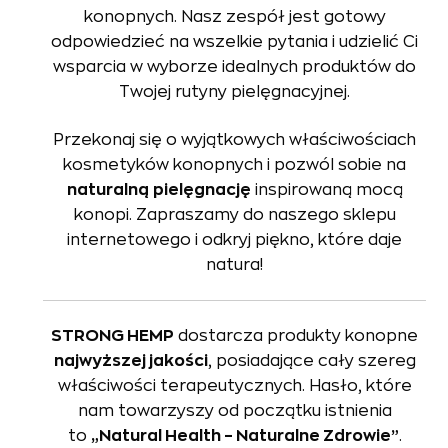
konopnych. Nasz zespół jest gotowy
odpowiedzieć na wszelkie pytania i udzielić Ci
wsparcia w wyborze idealnych produktów do
Twojej rutyny pielęgnacyjnej.
Przekonaj się o wyjątkowych właściwościach
kosmetyków konopnych i pozwól sobie na
naturalną
pielęgnację
inspirowaną mocą
konopi. Zapraszamy do naszego sklepu
internetowego i odkryj piękno, które daje
natura!
STRONG HEMP
dostarcza produkty konopne
najwyższej jakości
, posiadające cały szereg
właściwości terapeutycznych. Hasło, które
nam towarzyszy od początku istnienia
to
„Natural Health – Naturalne Zdrowie”
.