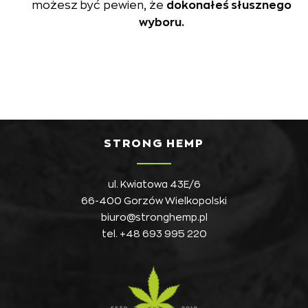
możesz być pewien, że
dokonałeś słusznego
wyboru.
STRONG HEMP
ul. Kwiatowa 43E/6
66-400 Gorzów Wielkopolski
biuro@stronghemp.pl
tel.
+48 693 995 220