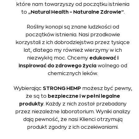
które nam towarzyszy od początku istnienia
to
„Natural Health – Naturalne Zdrowie”
.
Rośliny konopi są znane ludzkości od
początków istnienia. Nasi przodkowie
korzystali z ich dobrodziejstwa przez tysiące
lat, dlatego my również wierzymy w ich
niezwykłą moc. Chcemy
edukować i
inspirować do zdrowego życia
wolnego od
chemicznych leków.
Wybierając
STRONG HEMP
możesz być pewny,
że są to
bezpieczne i w pełni legalne
produkty
. Każdy z nich został przebadany
przez niezależne laboratorium. Wyniki analizy
dają pewność, że nasi Klienci otrzymują
produkt zgodny z ich oczekiwaniami.