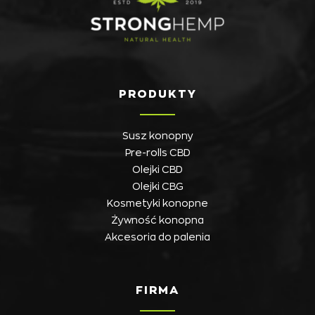
PRODUKTY
Susz konopny
Pre-rolls CBD
Olejki CBD
Olejki CBG
Kosmetyki konopne
Żywność konopna
Akcesoria do palenia
FIRMA