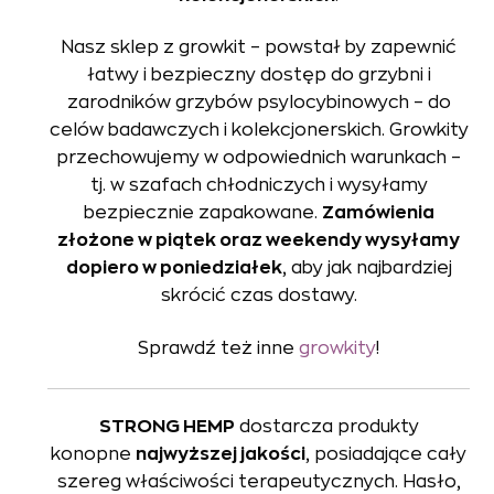
Nasz sklep z growkit – powstał by zapewnić
łatwy i bezpieczny dostęp do grzybni i
zarodników grzybów psylocybinowych – do
celów badawczych i kolekcjonerskich. Growkity
przechowujemy w odpowiednich warunkach –
tj. w szafach chłodniczych i wysyłamy
bezpiecznie zapakowane.
Zamówienia
złożone w piątek oraz weekendy wysyłamy
dopiero w poniedziałek
, aby jak najbardziej
skrócić czas dostawy.
Sprawdź też inne
growkity
!
STRONG HEMP
dostarcza produkty
konopne
najwyższej jakości
, posiadające cały
szereg właściwości terapeutycznych. Hasło,