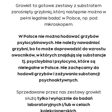
Growkit to gotowe zestawy z substratem
zarośnięty grzybnią, którą następnie można w
pełni legalnie badać w Polsce, np. pod
mikroskopem.
W Polsce nie można hodować grzybów
psylocybinowych. Nie należy nawadniać
grzybni, bo to może doprowadzić do wzrostu
owocników, w których znajdują się substancje
tj. psycloybina i psylocyna, które są
nielegalne w Polsce. Nie zachęcamy do
hodowli grzybów i zażywania substancji
psychoaktywnych.
Sprzedawane przez nas zestawy growkit
służą
tylko i wyłącznie do badań
laboratoryjnych i/lub w celach
kolekcjonerskich
.