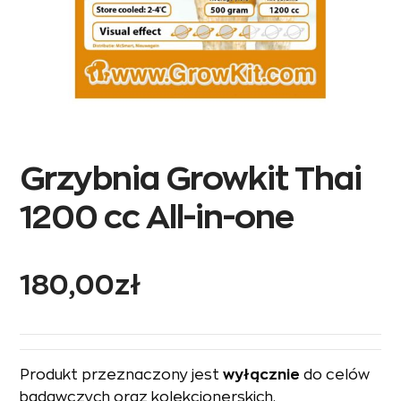
Grzybnia Growkit Thai
1200 cc All-in-one
180,00
zł
Produkt przeznaczony jest
wyłącznie
do celów
badawczych oraz kolekcjonerskich.