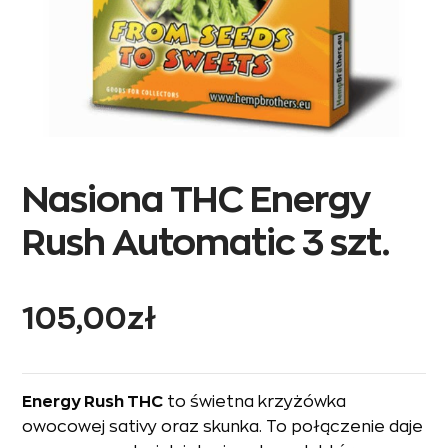
Nasiona THC Energy
Rush Automatic 3 szt.
105,00
zł
Energy Rush THC
to świetna krzyżówka
owocowej sativy oraz skunka. To połączenie daje