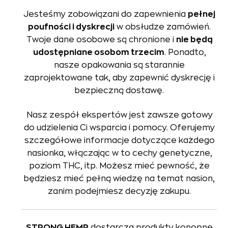
Jesteśmy zobowiązani do zapewnienia
pełnej
poufności i dyskrecji
w obsłudze zamówień.
Twoje dane osobowe są chronione i
nie będą
udostępniane osobom trzecim
. Ponadto,
nasze opakowania są starannie
zaprojektowane tak, aby zapewnić dyskrecję i
bezpieczną dostawę.
Nasz zespół ekspertów jest zawsze gotowy
do udzielenia Ci wsparcia i pomocy. Oferujemy
szczegółowe informacje dotyczące każdego
nasionka, włączając w to cechy genetyczne,
poziom THC, itp. Możesz mieć pewność, że
będziesz mieć pełną wiedzę na temat nasion,
zanim podejmiesz decyzję zakupu.
STRONG HEMP
dostarcza produkty konopne