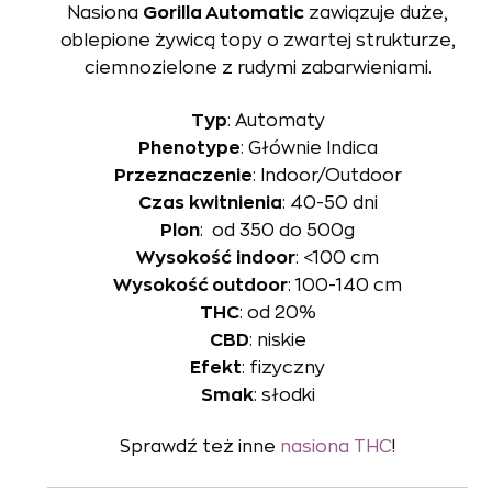
Nasiona
Gorilla Automatic
zawiązuje duże,
oblepione żywicą topy o zwartej strukturze,
ciemnozielone z rudymi zabarwieniami.
Typ
: Automaty
Phenotype
: Głównie Indica
Przeznaczenie
: Indoor/Outdoor
Czas
kwitnienia
: 40-50 dni
Plon
: od 350 do 500g
Wysokość
indoor
: <100 cm
Wysokość outdoor
: 100-140 cm
THC
: od 20%
CBD
: niskie
Efekt
: fizyczny
Smak
: słodki
Sprawdź też inne
nasiona THC
!