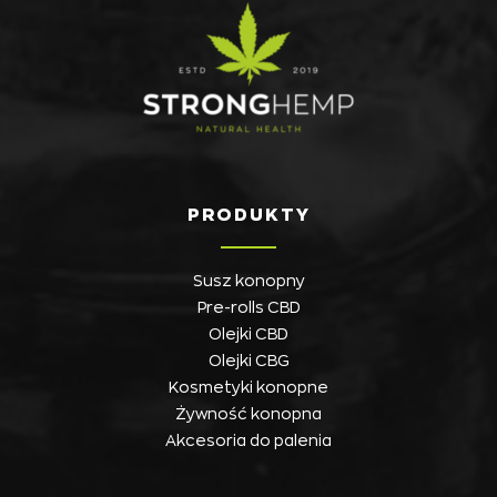
PRODUKTY
Susz konopny
Pre-rolls CBD
Olejki CBD
Olejki CBG
Kosmetyki konopne
Żywność konopna
Akcesoria do palenia