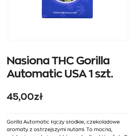
Nasiona THC Gorilla
Automatic USA 1 szt.
45,00
zł
Gorilla Automatic łączy słodkie, czekoladowe
aromaty z ostrzejszymi nutami. To mocna,