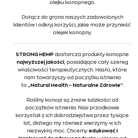
olejku konopnego.
Dołącz do grona naszych zadowolonych
klientów i odkryj korzyści, jakie może przynieść
olejek konopny.
STRONG HEMP
dostarcza produkty konopne
najwyższej jakości
, posiadające cały szereg
właściwości terapeutycznych. Hasło, które
nam towarzyszy od początku istnienia
to
„Natural Health – Naturalne Zdrowie”
.
Rośliny konopi są znane ludzkości od
początków istnienia. Nasi przodkowie
korzystali z ich dobrodziejstwa przez tysiące
lat, dlatego my również wierzymy w ich
niezwykłą moc. Chcemy
edukować i