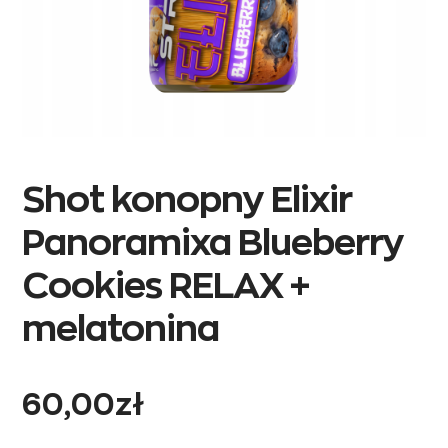
Shot konopny Elixir
Panoramixa Blueberry
Cookies RELAX +
melatonina
60,00
zł