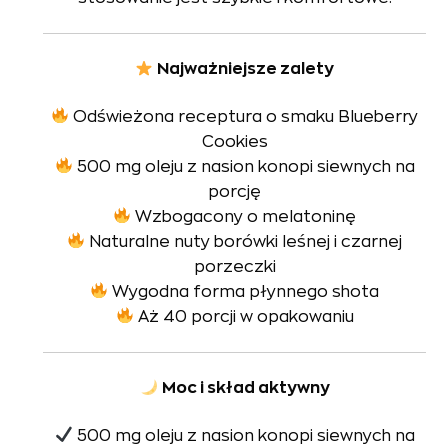
Najważniejsze zalety
Odświeżona receptura o smaku Blueberry
Cookies
500 mg oleju z nasion konopi siewnych na
porcję
Wzbogacony o melatoninę
Naturalne nuty borówki leśnej i czarnej
porzeczki
Wygodna forma płynnego shota
Aż 40 porcji w opakowaniu
Moc i skład aktywny
500 mg oleju z nasion konopi siewnych na