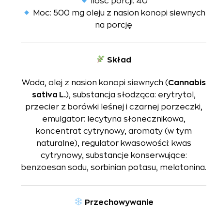
Ilość porcji: 40
Moc: 500 mg oleju z nasion konopi siewnych
na porcję
Skład
Woda, olej z nasion konopi siewnych (
Cannabis
sativa L.
), substancja słodząca: erytrytol,
przecier z borówki leśnej i czarnej porzeczki,
emulgator: lecytyna słonecznikowa,
koncentrat cytrynowy, aromaty (w tym
naturalne), regulator kwasowości: kwas
cytrynowy, substancje konserwujące:
benzoesan sodu, sorbinian potasu, melatonina.
Przechowywanie