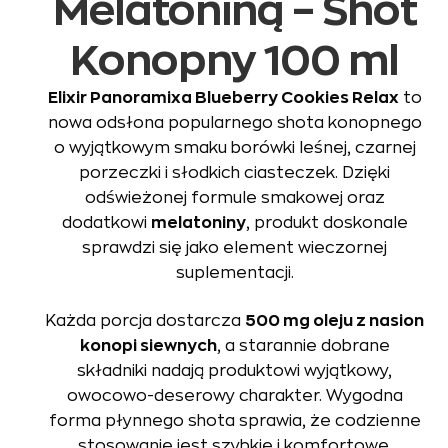
Melatoniną – Shot
Konopny 100 ml
Elixir Panoramixa Blueberry Cookies Relax
to
nowa odsłona popularnego shota konopnego
o wyjątkowym smaku borówki leśnej, czarnej
porzeczki i słodkich ciasteczek. Dzięki
odświeżonej formule smakowej oraz
dodatkowi
melatoniny
, produkt doskonale
sprawdzi się jako element wieczornej
suplementacji.
Każda porcja dostarcza
500 mg oleju z nasion
konopi siewnych
, a starannie dobrane
składniki nadają produktowi wyjątkowy,
owocowo-deserowy charakter. Wygodna
forma płynnego shota sprawia, że codzienne
stosowanie jest szybkie i komfortowe.