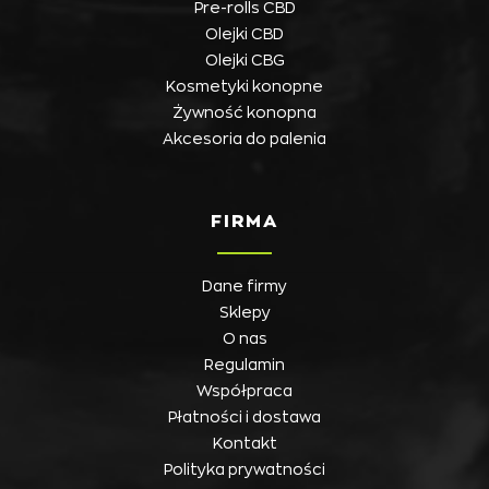
Pre-rolls CBD
Olejki CBD
Olejki CBG
Kosmetyki konopne
Żywność konopna
Akcesoria do palenia
FIRMA
Dane firmy
Sklepy
O nas
Regulamin
Współpraca
Płatności i dostawa
Kontakt
Polityka prywatności