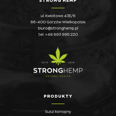
STRONG HEMP
ul. Kwiatowa 43E/6
66-400 Gorzów Wielkopolski
biuro@stronghemp.pl
tel.
+48 693 995 220
PRODUKTY
Susz konopny