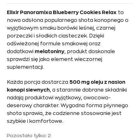
Elixir Panoramixa Blueberry Cookies Relax
to
nowa odsłona popularnego shota konopnego o
wyjątkowym smaku borówki leśnej, czarnej
porzeczki i słodkich ciasteczek. Dzięki
odświeżonej formule smakowej oraz
dodatkowi
melatoniny
, produkt doskonale
sprawdzi się jako element wieczornej
suplementacji.
Każda porcja dostarcza
500 mg oleju z nasion
konopi siewnych
, a starannie dobrane składniki
nadają produktowi wyjątkowy, owocowo-
deserowy charakter. Wygodna forma płynnego
shota sprawia, że codzienne stosowanie jest
szybkie i komfortowe.
Pozostało tylko: 2