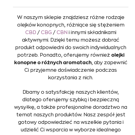
W naszym sklepie znajdziesz różne rodzaje
olejków konopnych, różniące się stężeniem
CBD
/
CBG
/
CBN
i innymi składnikami
aktywnymi. Dzięki temu możesz dobrać
produkt odpowiedni do swoich indywidualnych
potrzeb. Ponadto, oferujemy również
olejki
konopne o różnych aromatach
, aby zapewnić
Ci przyjemne doświadczenie podczas
korzystania z nich.
Dbamy o satysfakcję naszych klientów,
dlatego oferujemy szybką i bezpieczną
wysyłkę, a także profesjonalne doradztwo na
temat naszych produktów. Nasz zespół jest
gotowy odpowiedzieć na wszelkie pytania i
udzielić Ci wsparcia w wyborze idealnego