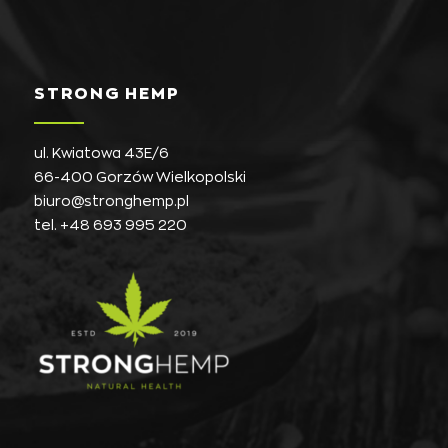
STRONG HEMP
ul. Kwiatowa 43E/6
66-400 Gorzów Wielkopolski
biuro@stronghemp.pl
tel.
+48 693 995 220