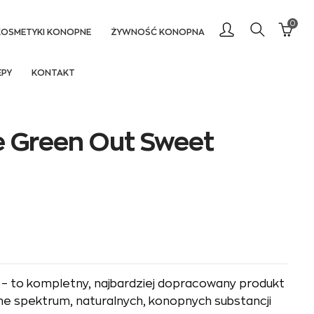
0
KOSMETYKI KONOPNE
ŻYWNOŚĆ KONOPNA
EPY
KONTAKT
 Green Out Sweet
– to kompletny, najbardziej dopracowany produkt
ne spektrum, naturalnych, konopnych substancji