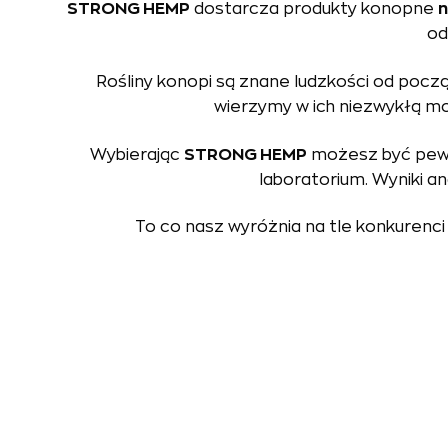
STRONG HEMP
dostarcza produkty konopne
n
od
Rośliny konopi są znane ludzkości od począ
wierzymy w ich niezwykłą 
Wybierając
STRONG HEMP
możesz być pewn
laboratorium. Wyniki an
To co nasz wyróżnia na tle konkurenci