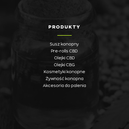
PRODUKTY
Susz konopny
Pre-rolls CBD
Olejki CBD
Olejki CBG
Kosmetyki konopne
Żywność konopna
Akcesoria do palenia