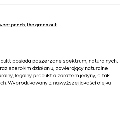
weet peach
,
the green out
odukt posiada poszerzone spektrum, naturalnych,
z szerokim działaniu, zawierający naturalne
ralny, legalny produkt a zarazem jedyny, o tak
ch. Wyprodukowany z najwyższej jakości olejku