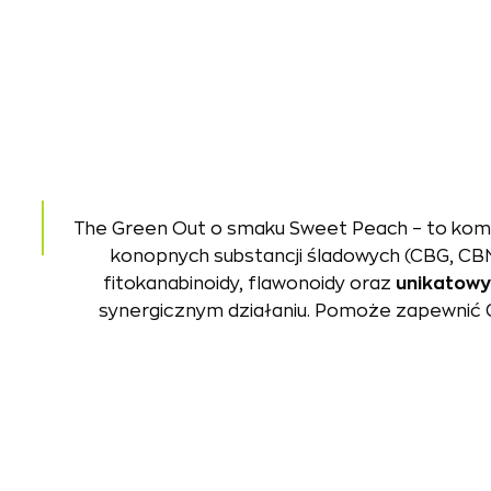
The Green Out o smaku Sweet Peach – to komp
konopnych substancji śladowych (CBG, CBN
fitokanabinoidy, flawonoidy oraz
unikatowy
synergicznym działaniu. Pomoże zapewnić Ci