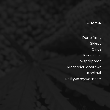
FIRMA
Dane firmy
Sklepy
O nas
Regulamin
Współpraca
Płatności i dostawa
Kontakt
Polityka prywatności