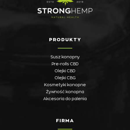
PRODUKTY
Susz konopny
Pre-rolls CBD
Olejki CBD
Olejki CBG
Kosmetyki konopne
Żywność konopna
Akcesoria do palenia
FIRMA