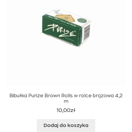
Bibułka Purize Brown Rolls w rolce brązowa 4,2
m
10,00
zł
Dodaj do koszyka