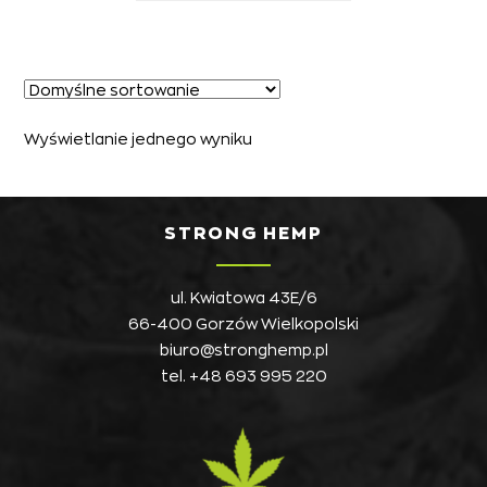
Wyświetlanie jednego wyniku
STRONG HEMP
ul. Kwiatowa 43E/6
66-400 Gorzów Wielkopolski
biuro@stronghemp.pl
tel.
+48 693 995 220