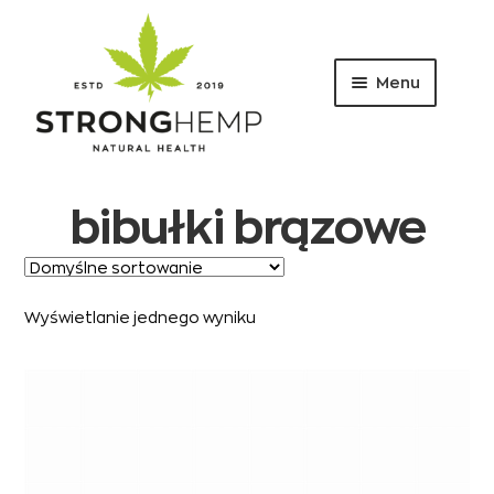
Menu
Przejdź
Przejdź
do
do
nawigacji
treści
bibułki brązowe
Wyświetlanie jednego wyniku