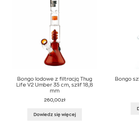
Bongo lodowe z filtracją Thug
Bongo szk
Life V2 Umber 35 cm, szlif 18,8
mm
260,00
zł
Dowiedz się więcej