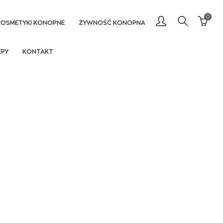
0
KOSMETYKI KONOPNE
ŻYWNOŚĆ KONOPNA
EPY
KONTAKT