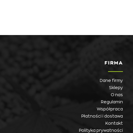
FIRMA
Dane firmy
Sklepy
O nas
Regulamin
Współpraca
Płatności i dostawa
Kontakt
Polityka prywatności