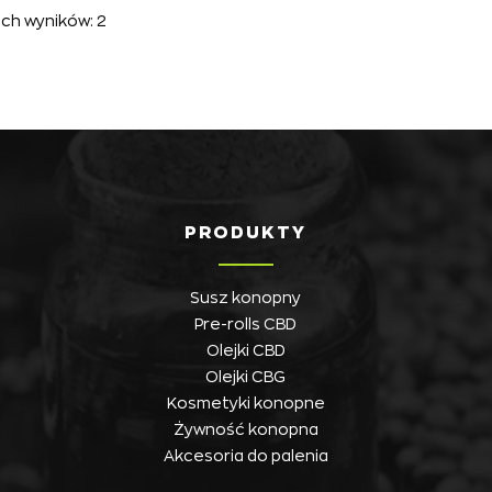
ch wyników: 2
PRODUKTY
Susz konopny
Pre-rolls CBD
Olejki CBD
Olejki CBG
Kosmetyki konopne
Żywność konopna
Akcesoria do palenia