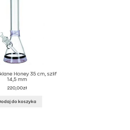
lane Honey 35 cm, szlif
14,5 mm
220,00
zł
Dodaj do koszyka