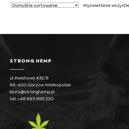
Wyświetlanie wszystki
STRONG HEMP
ul. Kwiatowa 43E/6
66-400 Gorzów Wielkopolski
biuro@stronghemp.pl
tel.
+48 693 995 220