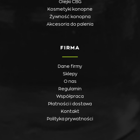
Olejki CBG
Kosmetyki konopne
Żywność konopna
Akcesoria do palenia
FIRMA
Dane firmy
Sklepy
O nas
Regulamin
Współpraca
Płatności i dostawa
Kontakt
Polityka prywatności