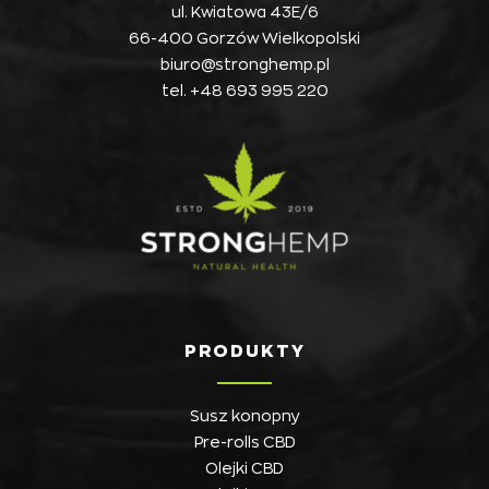
ul. Kwiatowa 43E/6
66-400 Gorzów Wielkopolski
biuro@stronghemp.pl
tel.
+48 693 995 220
PRODUKTY
Susz konopny
Pre-rolls CBD
Olejki CBD