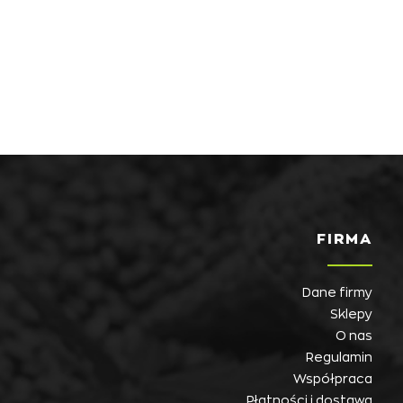
FIRMA
Dane firmy
Sklepy
O nas
Regulamin
Współpraca
Płatności i dostawa