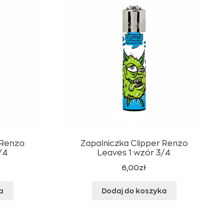
 Renzo
Zapalniczka Clipper Renzo
/4
Leaves 1 wzór 3/4
6,00
zł
a
Dodaj do koszyka