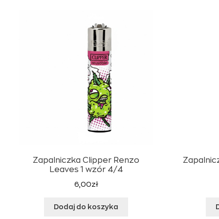
Zapalniczka Clipper Renzo
Zapalnic
Leaves 1 wzór 4/4
6,00
zł
Dodaj do koszyka