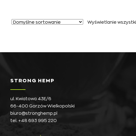
Wyświetlanie wszystki
STRONG HEMP
ul. Kwiatowa 43E/6
66-400 Gorzów Wielkopolski
biuro@stronghemp.pl
tel.
+48 693 995 220