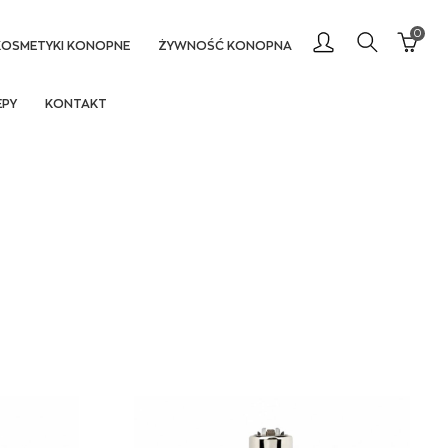
0
KOSMETYKI KONOPNE
ŻYWNOŚĆ KONOPNA
EPY
KONTAKT