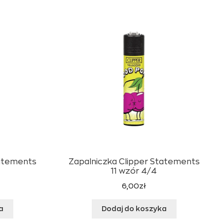
tatements
Zapalniczka Clipper Statements
11 wzór 4/4
6,00
zł
a
Dodaj do koszyka