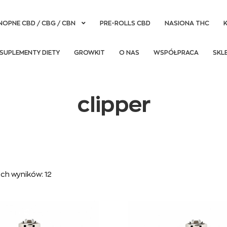
NOPNE CBD / CBG / CBN
PRE-ROLLS CBD
NASIONA THC
SUPLEMENTY DIETY
GROWKIT
O NAS
WSPÓŁPRACA
SKL
clipper
ch wyników: 12