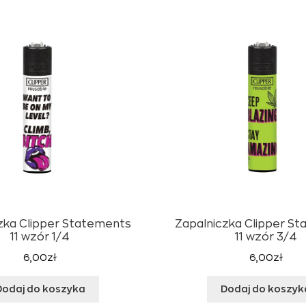
zka Clipper Statements
Zapalniczka Clipper S
11 wzór 1/4
11 wzór 3/4
6,00
zł
6,00
zł
Dodaj do koszyka
Dodaj do koszyk