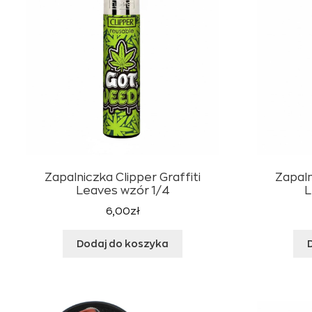
Zapalniczka Clipper Graffiti
Zapaln
Leaves wzór 1/4
L
6,00
zł
Dodaj do koszyka