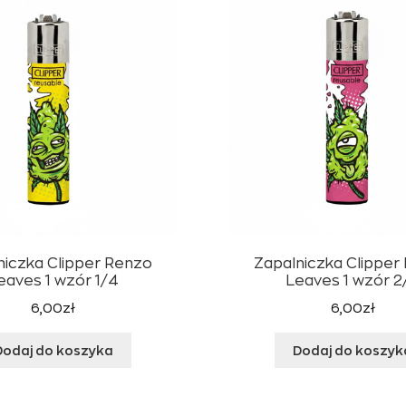
niczka Clipper Renzo
Zapalniczka Clipper
eaves 1 wzór 1/4
Leaves 1 wzór 2
6,00
zł
6,00
zł
Dodaj do koszyka
Dodaj do koszyk