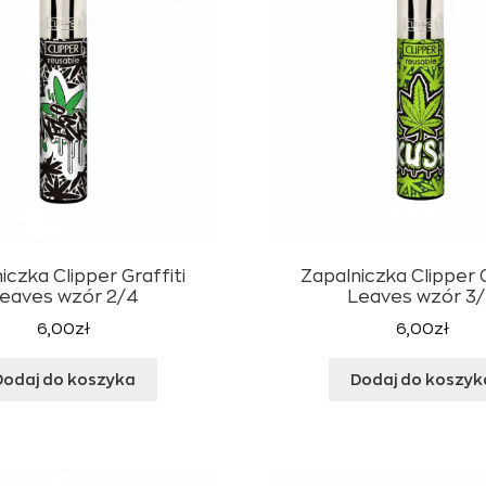
iczka Clipper Graffiti
Zapalniczka Clipper G
eaves wzór 2/4
Leaves wzór 3
6,00
zł
6,00
zł
Dodaj do koszyka
Dodaj do koszyk