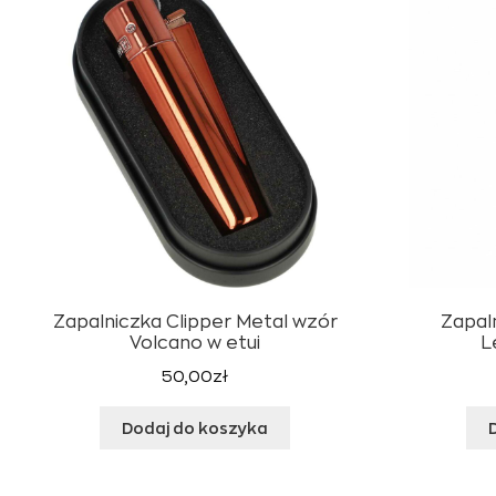
Zapalniczka Clipper Metal wzór
Zapal
Volcano w etui
L
50,00
zł
Dodaj do koszyka