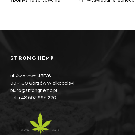
STRONG HEMP
ul. Kwiatowa 43E/6
66-400 Gorzów Wielkopolski
biuro@stronghemp.pl
tel.
+48 693 995 220