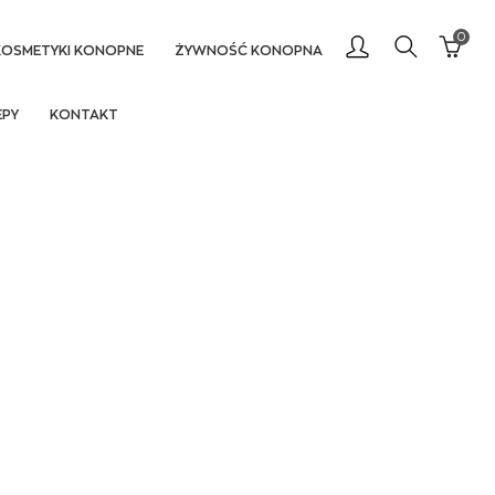
0
KOSMETYKI KONOPNE
ŻYWNOŚĆ KONOPNA
EPY
KONTAKT