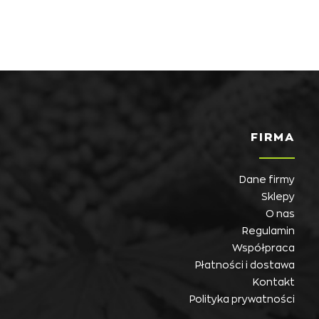
FIRMA
Dane firmy
Sklepy
O nas
Regulamin
Współpraca
Płatności i dostawa
Kontakt
Polityka prywatności