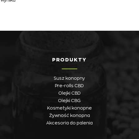
PRODUKTY
Susz konopny
Pre-rolls CBD
Olejki CBD
Olejki CBG
Kosmetyki konopne
Żywność konopna
Akcesoria do palenia