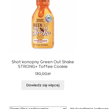
Shot konopny Green Out Shake
STRONG+ Toffee Cookie
130,00
zł
Dowiedz się więcej
Wyświetlanie jednego