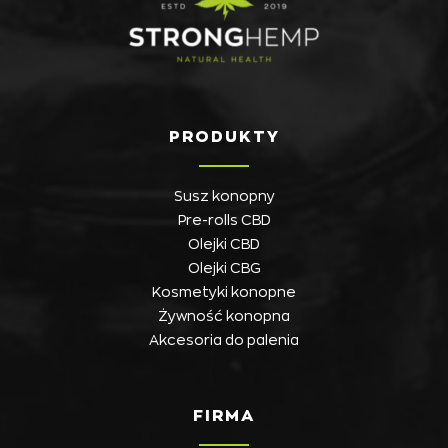
PRODUKTY
Susz konopny
Pre-rolls CBD
Olejki CBD
Olejki CBG
Kosmetyki konopne
Żywność konopna
Akcesoria do palenia
FIRMA