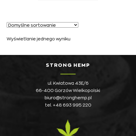
Wyświetlanie jednego wyniku
STRONG HEMP
ul. Kwiatowa 43E/6
66-400 Gorzów Wielkopolski
biuro@stronghemp.pl
tel.
+48 693 995 220