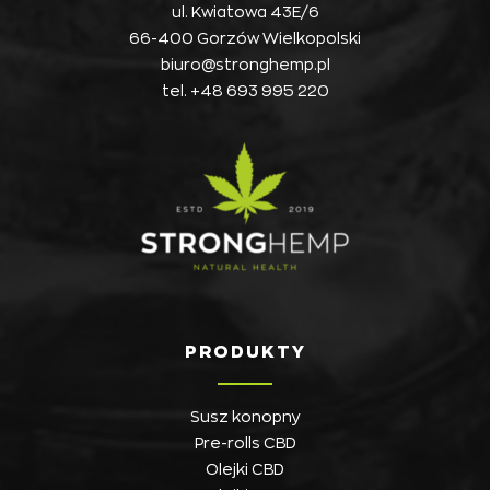
ul. Kwiatowa 43E/6
66-400 Gorzów Wielkopolski
biuro@stronghemp.pl
tel.
+48 693 995 220
PRODUKTY
Susz konopny
Pre-rolls CBD
Olejki CBD