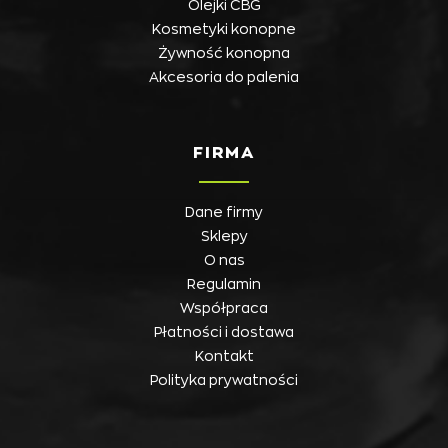
Olejki CBG
Kosmetyki konopne
Żywność konopna
Akcesoria do palenia
FIRMA
Dane firmy
Sklepy
O nas
Regulamin
Współpraca
Płatności i dostawa
Kontakt
Polityka prywatności