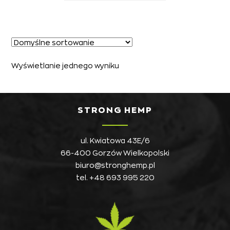
Wyświetlanie jednego wyniku
STRONG HEMP
ul. Kwiatowa 43E/6
66-400 Gorzów Wielkopolski
biuro@stronghemp.pl
tel.
+48 693 995 220