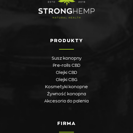
PRODUKTY
Susz konopny
Pre-rolls CBD
Olejki CBD
Olejki CBG
Kosmetyki konopne
Żywność konopna
Akcesoria do palenia
FIRMA