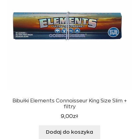
Bibułki Elements Connoisseur King Size Slim +
filtry
9,00
zł
Dodaj do koszyka