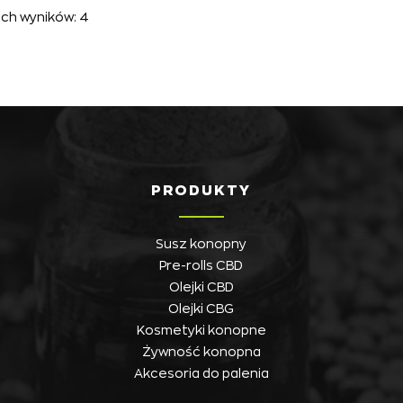
ich wyników: 4
PRODUKTY
Susz konopny
Pre-rolls CBD
Olejki CBD
Olejki CBG
Kosmetyki konopne
Żywność konopna
Akcesoria do palenia