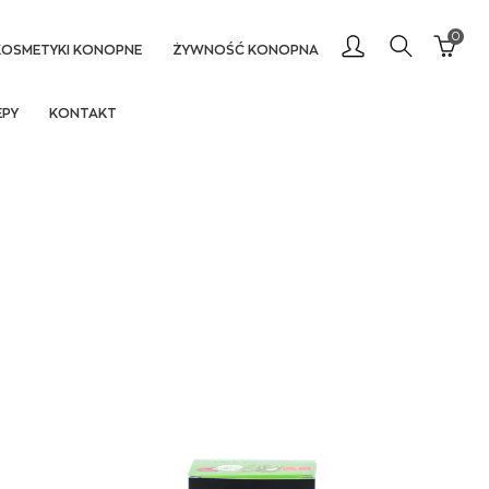
0
KOSMETYKI KONOPNE
ŻYWNOŚĆ KONOPNA
EPY
KONTAKT