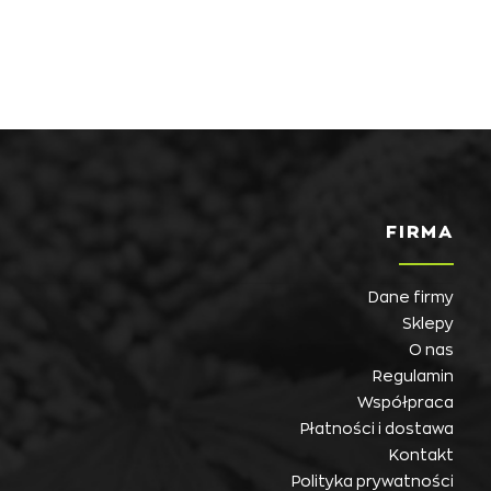
FIRMA
Dane firmy
Sklepy
O nas
Regulamin
Współpraca
Płatności i dostawa
Kontakt
Polityka prywatności