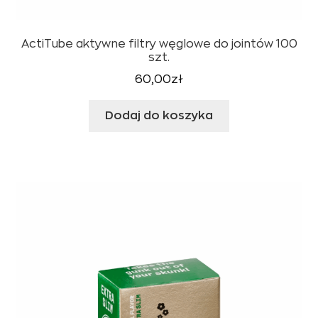
ActiTube aktywne filtry węglowe do jointów 100
szt.
60,00
zł
Dodaj do koszyka