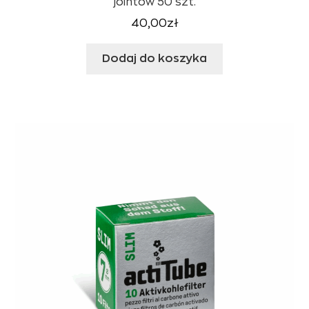
jointów 50 szt.
40,00
zł
Dodaj do koszyka