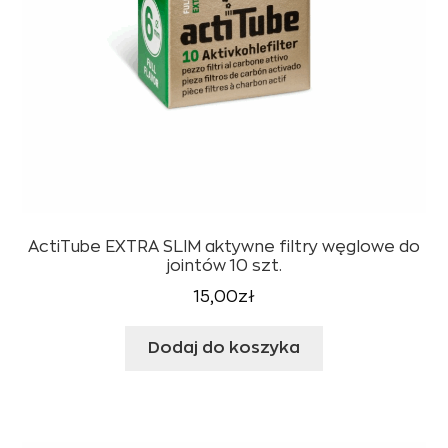
ActiTube EXTRA SLIM aktywne filtry węglowe do
jointów 10 szt.
15,00
zł
Dodaj do koszyka