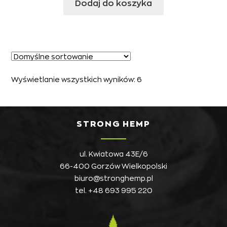
Dodaj do koszyka
Wyświetlanie wszystkich wyników: 6
STRONG HEMP
ul. Kwiatowa 43E/6
66-400 Gorzów Wielkopolski
biuro@stronghemp.pl
tel.
+48 693 995 220