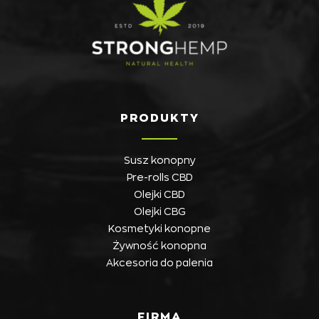
PRODUKTY
Susz konopny
Pre-rolls CBD
Olejki CBD
Olejki CBG
Kosmetyki konopne
Żywność konopna
Akcesoria do palenia
FIRMA