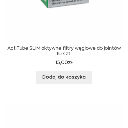
ActiTube SLIM aktywne filtry węglowe do jointów
10 szt.
15,00
zł
Dodaj do koszyka