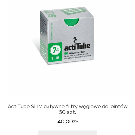
ActiTube SLIM aktywne filtry węglowe do jointów
50 szt.
40,00
zł