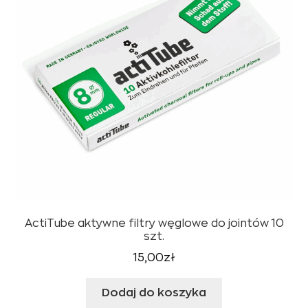
ActiTube aktywne filtry węglowe do jointów 10
szt.
15,00
zł
Dodaj do koszyka