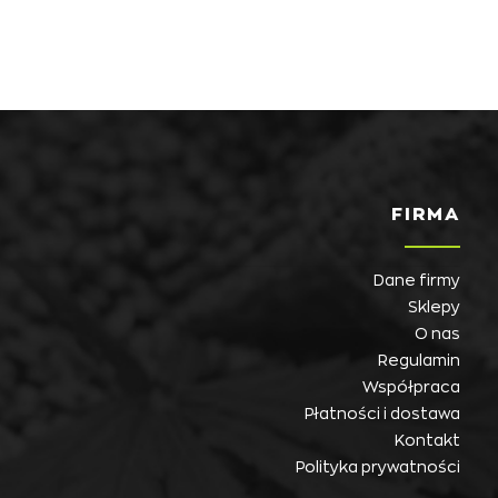
FIRMA
Dane firmy
Sklepy
O nas
Regulamin
Współpraca
Płatności i dostawa
Kontakt
Polityka prywatności