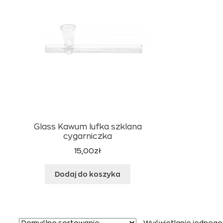
Glass Kawum lufka szklana
cygarniczka
15,00
zł
Dodaj do koszyka
Wyświetlanie jednego