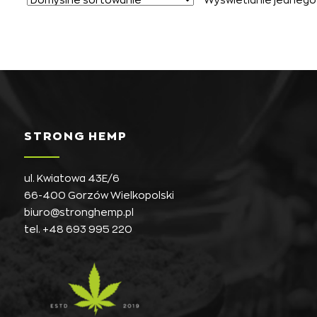
STRONG HEMP
ul. Kwiatowa 43E/6
66-400 Gorzów Wielkopolski
biuro@stronghemp.pl
tel.
+48 693 995 220