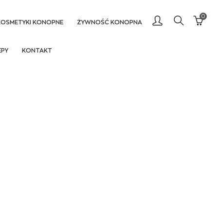
0
KOSMETYKI KONOPNE
ŻYWNOŚĆ KONOPNA
EPY
KONTAKT