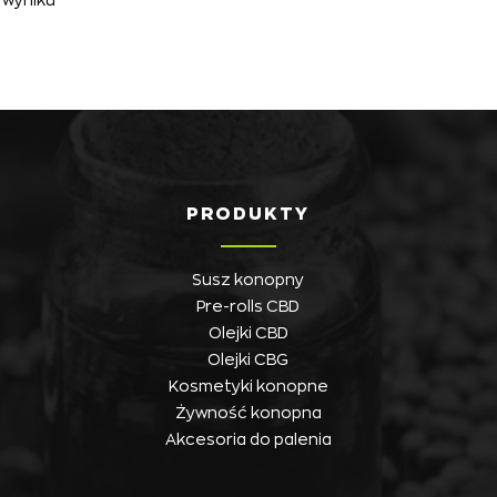
PRODUKTY
Susz konopny
Pre-rolls CBD
Olejki CBD
Olejki CBG
Kosmetyki konopne
Żywność konopna
Akcesoria do palenia