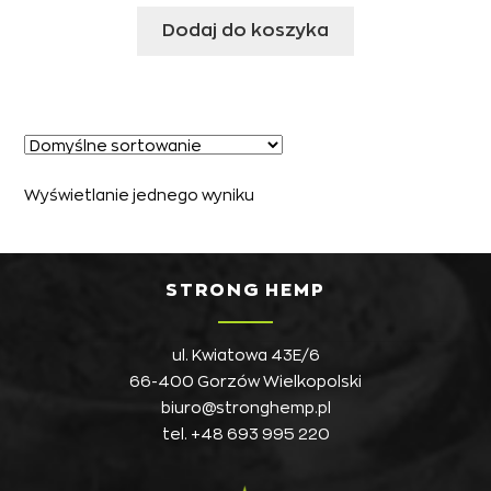
Dodaj do koszyka
Wyświetlanie jednego wyniku
STRONG HEMP
ul. Kwiatowa 43E/6
66-400 Gorzów Wielkopolski
biuro@stronghemp.pl
tel.
+48 693 995 220