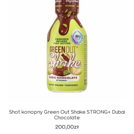
Shot konopny Green Out Shake STRONG+ Dubai
Chocolate
200,00
zł