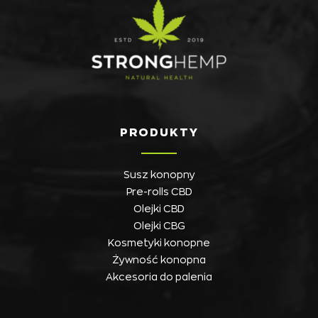
PRODUKTY
Susz konopny
Pre-rolls CBD
Olejki CBD
Olejki CBG
Kosmetyki konopne
Żywność konopna
Akcesoria do palenia