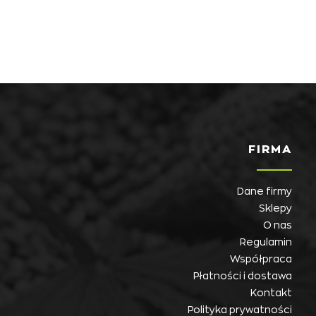
FIRMA
Dane firmy
Sklepy
O nas
Regulamin
Współpraca
Płatności i dostawa
Kontakt
Polityka prywatności