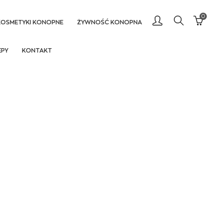
0
KOSMETYKI KONOPNE
ŻYWNOŚĆ KONOPNA
EPY
KONTAKT