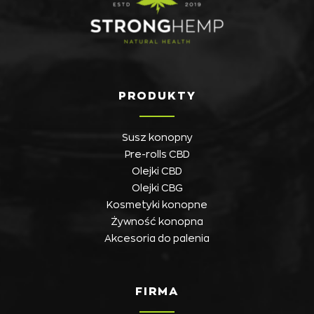
PRODUKTY
Susz konopny
Pre-rolls CBD
Olejki CBD
Olejki CBG
Kosmetyki konopne
Żywność konopna
Akcesoria do palenia
FIRMA