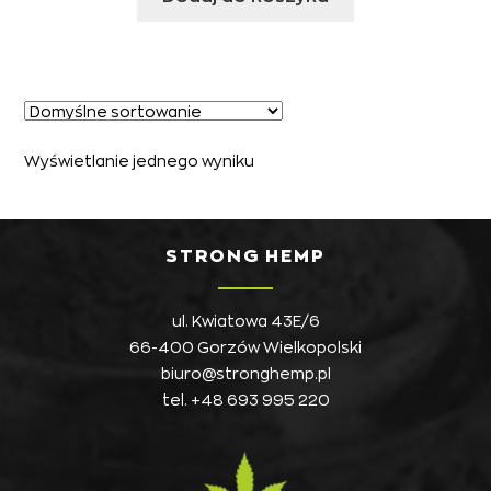
Wyświetlanie jednego wyniku
STRONG HEMP
ul. Kwiatowa 43E/6
66-400 Gorzów Wielkopolski
biuro@stronghemp.pl
tel.
+48 693 995 220