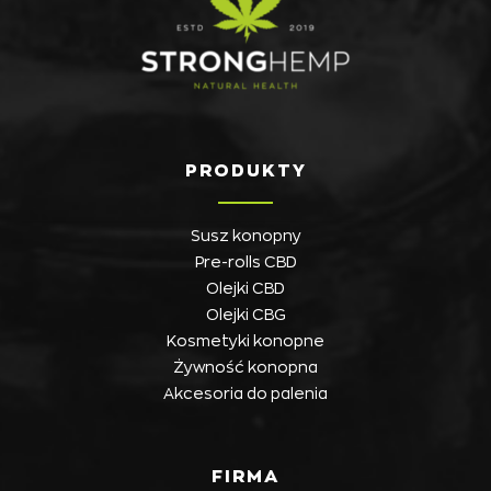
PRODUKTY
Susz konopny
Pre-rolls CBD
Olejki CBD
Olejki CBG
Kosmetyki konopne
Żywność konopna
Akcesoria do palenia
FIRMA