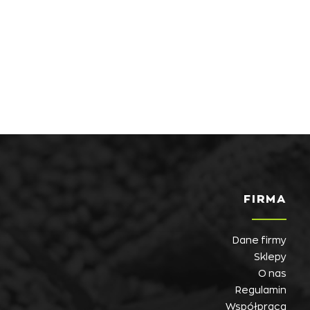
FIRMA
Dane firmy
Sklepy
O nas
Regulamin
Współpraca