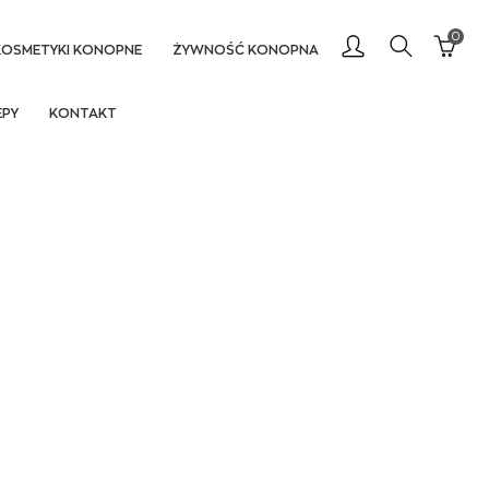
0
KOSMETYKI KONOPNE
ŻYWNOŚĆ KONOPNA
EPY
KONTAKT