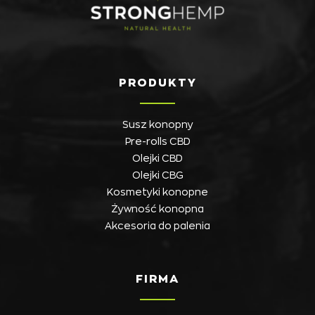
PRODUKTY
Susz konopny
Pre-rolls CBD
Olejki CBD
Olejki CBG
Kosmetyki konopne
Żywność konopna
Akcesoria do palenia
FIRMA