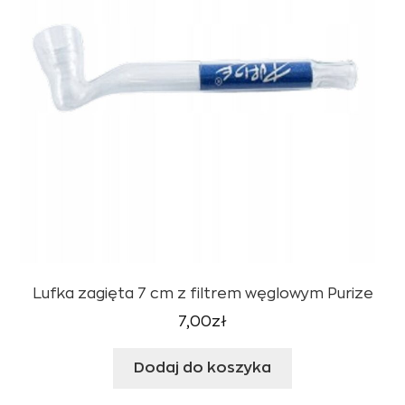
Lufka zagięta 7 cm z filtrem węglowym Purize
7,00
zł
Dodaj do koszyka