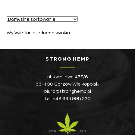
Wyświetlanie jednego wyniku
STRONG HEMP
ul. Kwiatowa 43E/6
66-400 Gorzów Wielkopolski
biuro@stronghemp.pl
tel.
+48 693 995 220