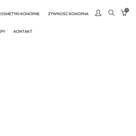
0
KOSMETYKI KONOPNE
ŻYWNOŚĆ KONOPNA
EPY
KONTAKT