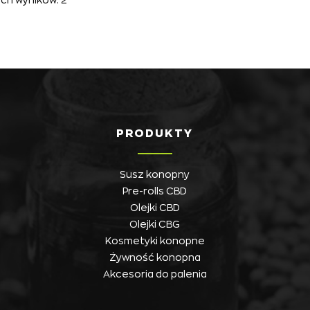
PRODUKTY
Susz konopny
Pre-rolls CBD
Olejki CBD
Olejki CBG
Kosmetyki konopne
Żywność konopna
Akcesoria do palenia