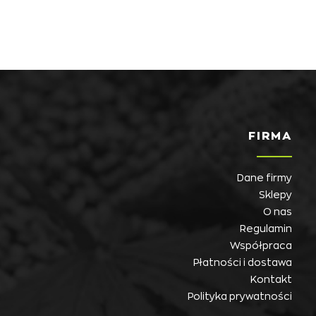
FIRMA
Dane firmy
Sklepy
O nas
Regulamin
Współpraca
Płatności i dostawa
Kontakt
Polityka prywatności