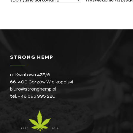
STRONG HEMP
ul. Kwiatowa 43E/6
66-400 Gorzów Wielkopolski
biuro@stronghemp.pl
tel.
+48 693 995 220