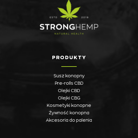
PRODUKTY
Susz konopny
Pre-rolls CBD
Olejki CBD
Olejki CBG
Kosmetyki konopne
Żywność konopna
Akcesoria do palenia