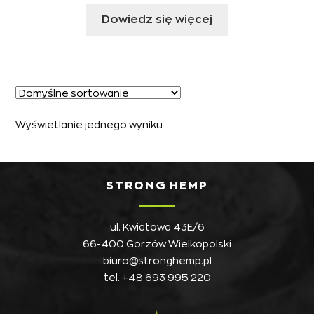
Dowiedz się więcej
Wyświetlanie jednego wyniku
STRONG HEMP
ul. Kwiatowa 43E/6
66-400 Gorzów Wielkopolski
biuro@stronghemp.pl
tel.
+48 693 995 220