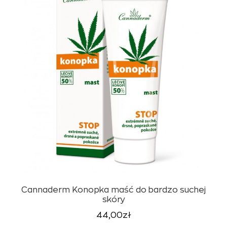
Cannaderm Konopka maść do bardzo suchej
skóry
44,00
zł