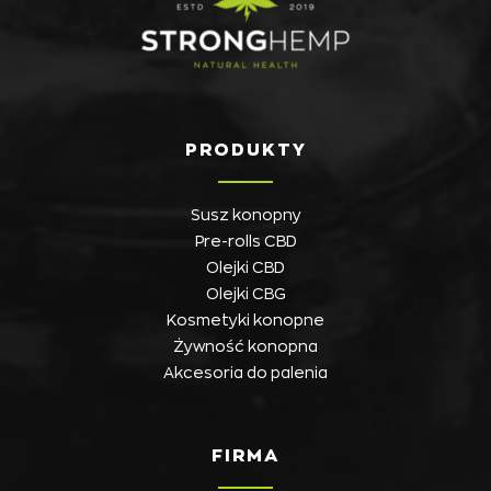
PRODUKTY
Susz konopny
Pre-rolls CBD
Olejki CBD
Olejki CBG
Kosmetyki konopne
Żywność konopna
Akcesoria do palenia
FIRMA