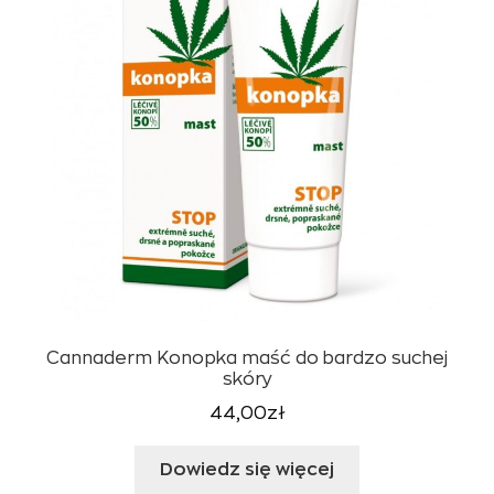
Cannaderm Konopka maść do bardzo suchej
skóry
44,00
zł
Dowiedz się więcej