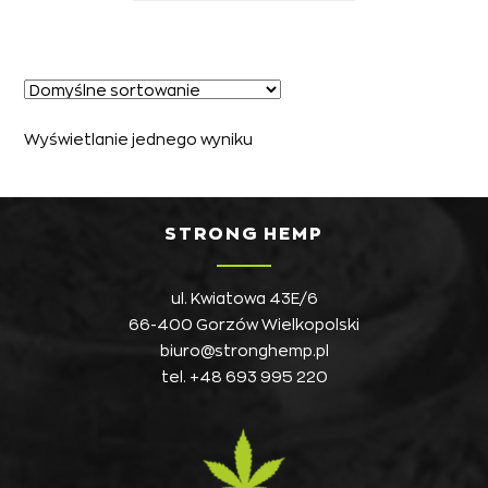
Wyświetlanie jednego wyniku
STRONG HEMP
ul. Kwiatowa 43E/6
66-400 Gorzów Wielkopolski
biuro@stronghemp.pl
tel.
+48 693 995 220