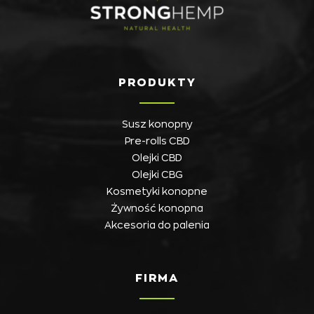
PRODUKTY
Susz konopny
Pre-rolls CBD
Olejki CBD
Olejki CBG
Kosmetyki konopne
Żywność konopna
Akcesoria do palenia
FIRMA