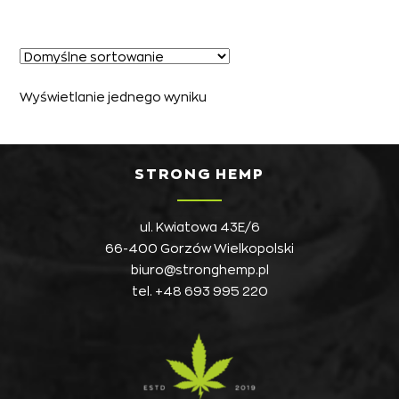
Wyświetlanie jednego wyniku
STRONG HEMP
ul. Kwiatowa 43E/6
66-400 Gorzów Wielkopolski
biuro@stronghemp.pl
tel.
+48 693 995 220