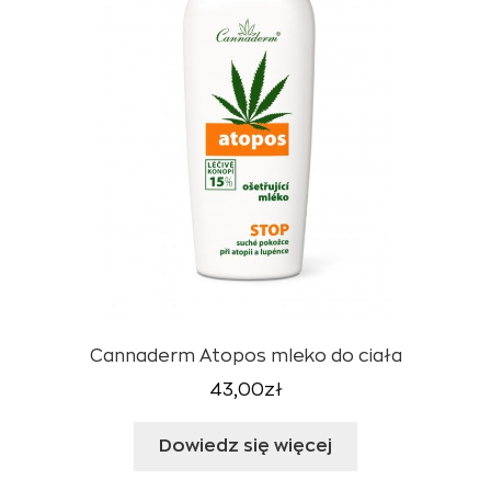
Cannaderm Atopos mleko do ciała
43,00
zł
Dowiedz się więcej