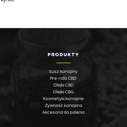
PRODUKTY
Susz konopny
Pre-rolls CBD
Olejki CBD
Olejki CBG
Kosmetyki konopne
Żywność konopna
Akcesoria do palenia