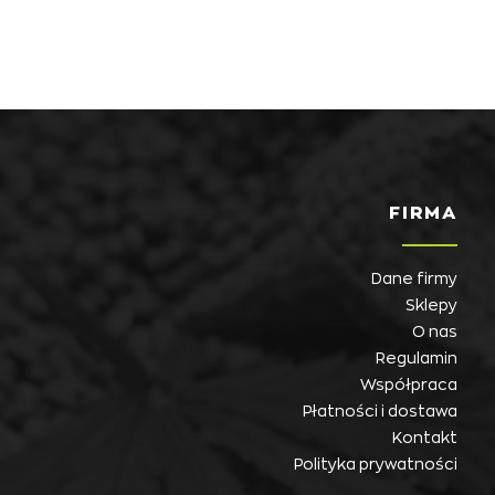
FIRMA
Dane firmy
Sklepy
O nas
Regulamin
Współpraca
Płatności i dostawa
Kontakt
Polityka prywatności