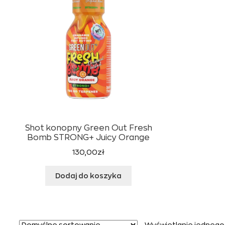
Shot konopny Green Out Fresh
Bomb STRONG+ Juicy Orange
130,00
zł
Dodaj do koszyka
Wyświetlanie jednego