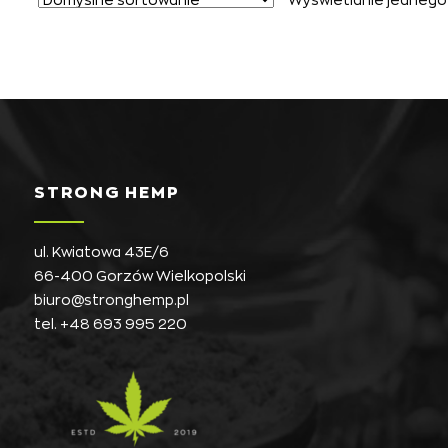
STRONG HEMP
ul. Kwiatowa 43E/6
66-400 Gorzów Wielkopolski
biuro@stronghemp.pl
tel.
+48 693 995 220