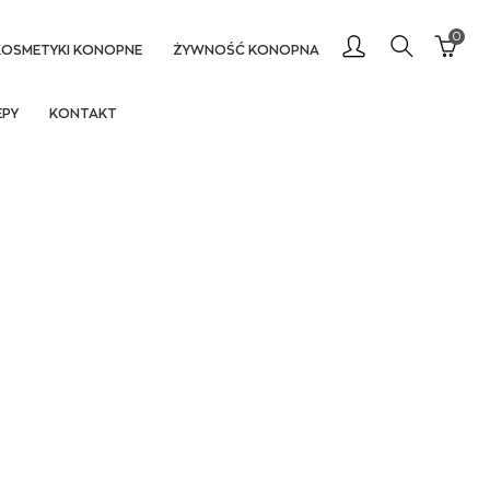
0
KOSMETYKI KONOPNE
ŻYWNOŚĆ KONOPNA
EPY
KONTAKT