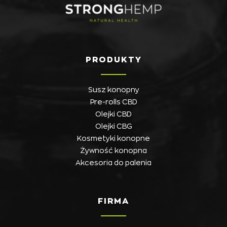
PRODUKTY
Susz konopny
Pre-rolls CBD
Olejki CBD
Olejki CBG
Kosmetyki konopne
Żywność konopna
Akcesoria do palenia
FIRMA