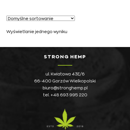
Wyświetlanie jednego wyniku
STRONG HEMP
ul. Kwiatowa 43E/6
66-400 Gorzów Wielkopolski
biuro@stronghemp.pl
tel.
+48 693 995 220