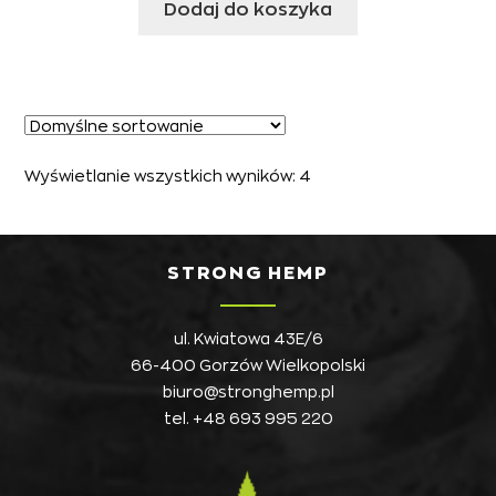
Dodaj do koszyka
Wyświetlanie wszystkich wyników: 4
STRONG HEMP
ul. Kwiatowa 43E/6
66-400 Gorzów Wielkopolski
biuro@stronghemp.pl
tel.
+48 693 995 220