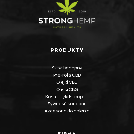
PRODUKTY
Susz konopny
Pre-rolls CBD
Olejki CBD
Olejki CBG
Kosmetyki konopne
Żywność konopna
Akcesoria do palenia
FIRMA