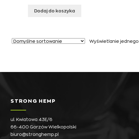
Dodaj do koszyka
Wyświetlanie jednego
STRONG HEMP
ul. Kwiatowa 43E/6
66-400 Gorzów Wielkopolski
biuro@stronghemp.pl