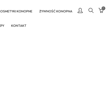
0
KOSMETYKI KONOPNE
ŻYWNOŚĆ KONOPNA
EPY
KONTAKT