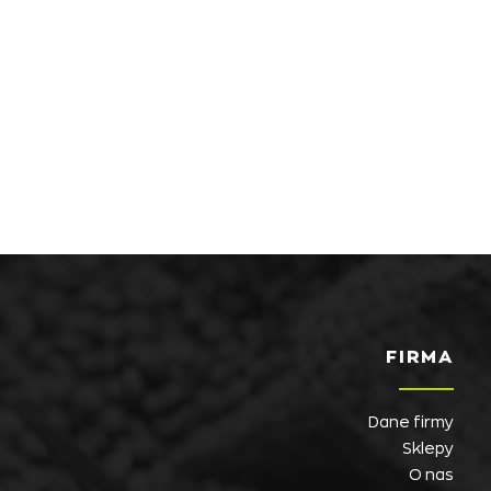
FIRMA
Dane firmy
Sklepy
O nas