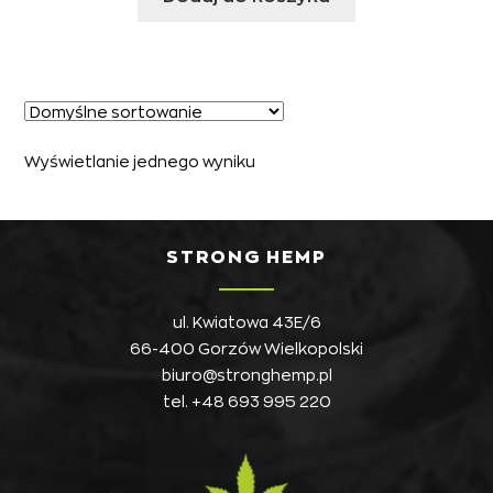
Wyświetlanie jednego wyniku
STRONG HEMP
ul. Kwiatowa 43E/6
66-400 Gorzów Wielkopolski
biuro@stronghemp.pl
tel.
+48 693 995 220