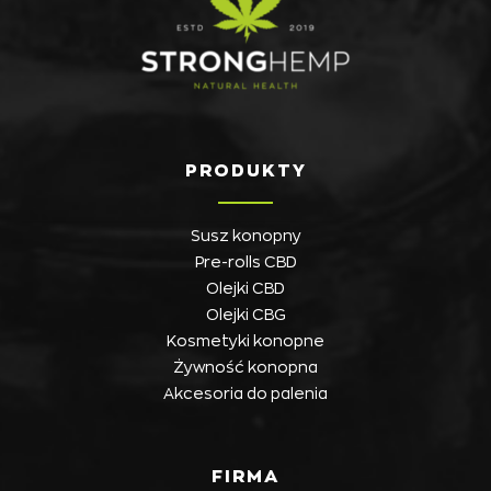
PRODUKTY
Susz konopny
Pre-rolls CBD
Olejki CBD
Olejki CBG
Kosmetyki konopne
Żywność konopna
Akcesoria do palenia
FIRMA