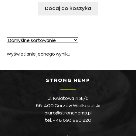
Dodaj do koszyka
Wyświetlanie jednego wyniku
STRONG HEMP
ul. Kwiatowa 43E/6
66-400 Gorzów Wielkopolski
biuro@stronghemp.pl
tel.
+48 693 995 220