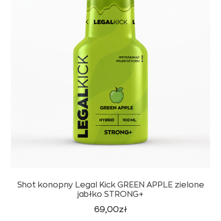
Shot konopny Legal Kick GREEN APPLE zielone
jabłko STRONG+
69,00
zł