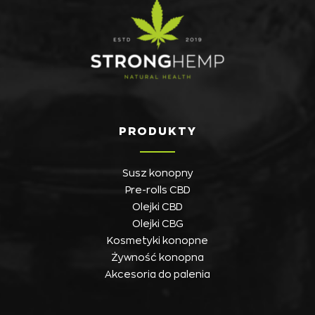
PRODUKTY
Susz konopny
Pre-rolls CBD
Olejki CBD
Olejki CBG
Kosmetyki konopne
Żywność konopna
Akcesoria do palenia