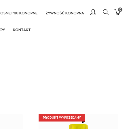
0
KOSMETYKI KONOPNE
ŻYWNOŚĆ KONOPNA
EPY
KONTAKT
PRODUKT WYPRZEDANY