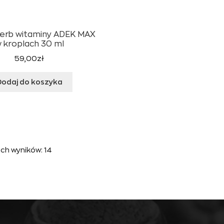
erb witaminy ADEK MAX
 kroplach 30 ml
59,00
zł
Dodaj do koszyka
ch wyników: 14