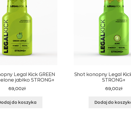
nopny Legal Kick GREEN
Shot konopny Legal Kick
ielone jabłko STRONG+
STRONG+
69,00
zł
69,00
zł
Dodaj do koszyka
Dodaj do koszyk