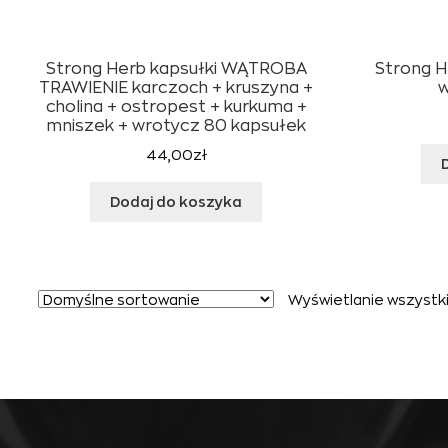
Strong Herb kapsułki WĄTROBA
Strong H
TRAWIENIE karczoch + kruszyna +
w
cholina + ostropest + kurkuma +
mniszek + wrotycz 80 kapsułek
44,00
zł
Dodaj do koszyka
Wyświetlanie wszystki