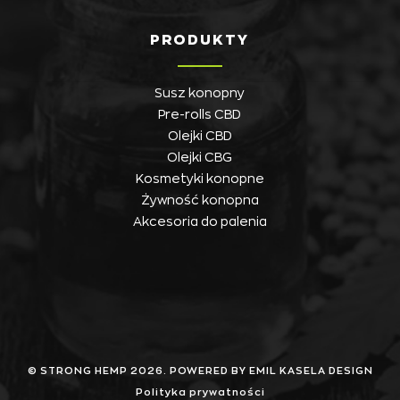
PRODUKTY
Susz konopny
Pre-rolls CBD
Olejki CBD
Olejki CBG
Kosmetyki konopne
Żywność konopna
Akcesoria do palenia
© STRONG HEMP 2026. POWERED BY EMIL KASELA DESIGN
Polityka prywatności