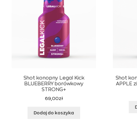
Shot konopny Legal Kick
Shot ko
BLUEBERRY borówkowy
APPLE z
STRONG+
69,00
zł
Dodaj do koszyka