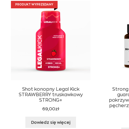
PRODUKT WYPRZEDANY
Shot konopny Legal Kick
Strong
STRAWBERRY truskawkowy
guar
STRONG+
pokrzyw
pęcherz
69,00
zł
Dowiedz się więcej