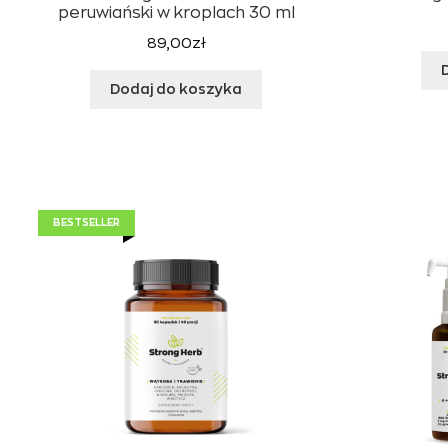
peruwiański w kroplach 30 ml
89,00
zł
Dodaj do koszyka
BESTSELLER