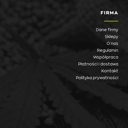
FIRMA
Dane firmy
Sklepy
O nas
Regulamin
Współpraca
Płatności i dostawa
Kontakt
Polityka prywatności