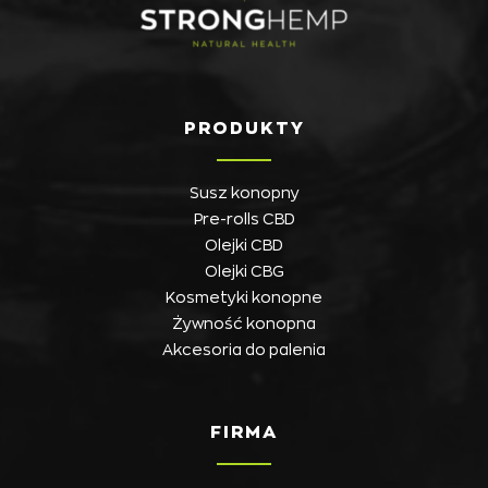
PRODUKTY
Susz konopny
Pre-rolls CBD
Olejki CBD
Olejki CBG
Kosmetyki konopne
Żywność konopna
Akcesoria do palenia
FIRMA