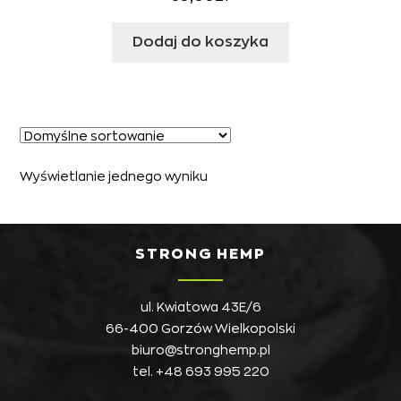
Dodaj do koszyka
Wyświetlanie jednego wyniku
STRONG HEMP
ul. Kwiatowa 43E/6
66-400 Gorzów Wielkopolski
biuro@stronghemp.pl
tel.
+48 693 995 220