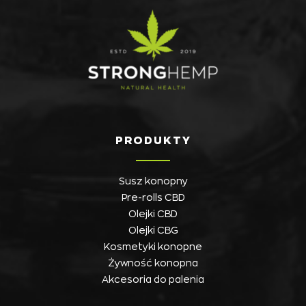
PRODUKTY
Susz konopny
Pre-rolls CBD
Olejki CBD
Olejki CBG
Kosmetyki konopne
Żywność konopna
Akcesoria do palenia