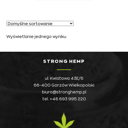
Wyświetlanie jednego wyniku
STRONG HEMP
ul. Kwiatowa 43E/6
66-400 Gorzów Wielkopolski
biuro@stronghemp.pl
tel.
+48 693 995 220