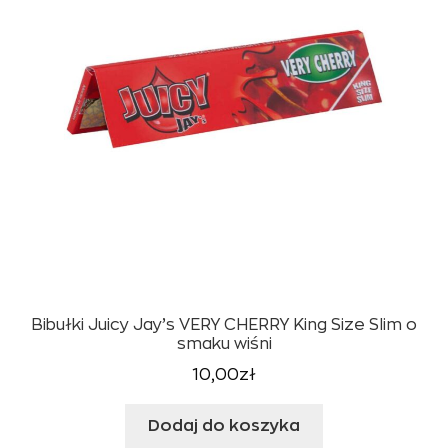
Bibułki Juicy Jay’s VERY CHERRY King Size Slim o
smaku wiśni
10,00
zł
Dodaj do koszyka