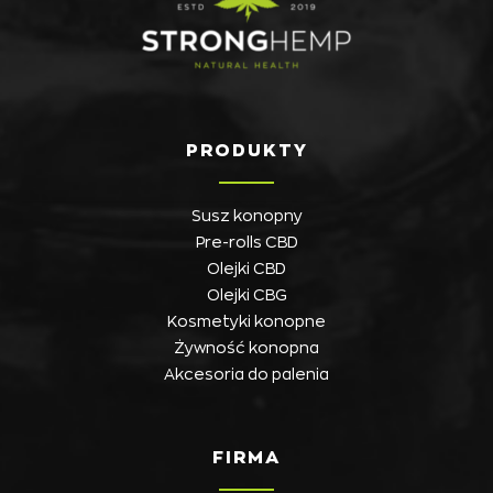
PRODUKTY
Susz konopny
Pre-rolls CBD
Olejki CBD
Olejki CBG
Kosmetyki konopne
Żywność konopna
Akcesoria do palenia
FIRMA