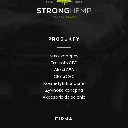
PRODUKTY
Susz konopny
Pre-rolls CBD
Olejki CBD
Olejki CBG
Kosmetyki konopne
Żywność konopna
Akcesoria do palenia
FIRMA