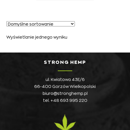
Wyświetlanie jednego wyniku
STRONG HEMP
ul. Kwiatowa 43E/6
66-400 Gorzów Wielkopolski
biuro@stronghemp.pl
tel.
+48 693 995 220