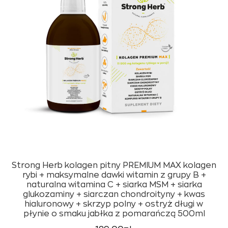
Strong Herb kolagen pitny PREMIUM MAX kolagen
rybi + maksymalne dawki witamin z grupy B +
naturalna witamina C + siarka MSM + siarka
glukozaminy + siarczan chondroityny + kwas
hialuronowy + skrzyp polny + ostryż długi w
płynie o smaku jabłka z pomarańczą 500ml