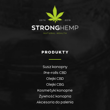
PRODUKTY
Susz konopny
Pre-rolls CBD
Olejki CBD
Olejki CBG
Kosmetyki konopne
Żywność konopna
Akcesoria do palenia