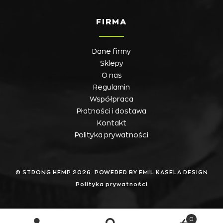
FIRMA
Dane firmy
Sklepy
O nas
Regulamin
Współpraca
Płatności i dostawa
Kontakt
Polityka prywatności
© STRONG HEMP 2026. POWERED BY EMIL KASELA DESIGN
Polityka prywatności
0