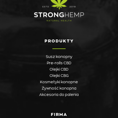
PRODUKTY
Susz konopny
Pre-rolls CBD
Olejki CBD
Olejki CBG
Kosmetyki konopne
Żywność konopna
Akcesoria do palenia
FIRMA