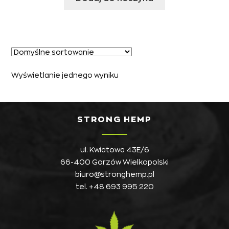
Wyświetlanie jednego wyniku
STRONG HEMP
ul. Kwiatowa 43E/6
66-400 Gorzów Wielkopolski
biuro@stronghemp.pl
tel.
+48 693 995 220