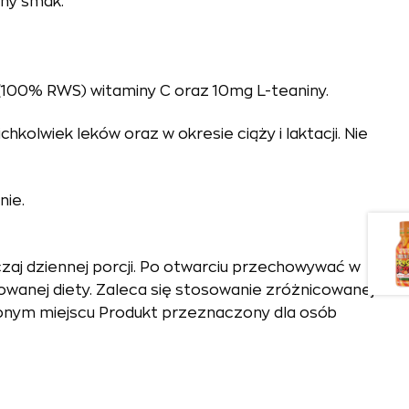
lny smak.
(100% RWS) witaminy C oraz 10mg L-teaniny.
olwiek leków oraz w okresie ciąży i laktacji. Nie
nie.
aj dziennej porcji. Po otwarciu przechowywać w
owanej diety. Zaleca się stosowanie zróżnicowanej
ionym miejscu Produkt przeznaczony dla osób