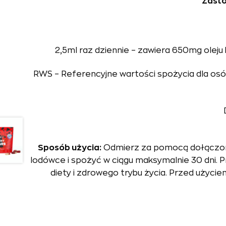
Zasto
2,5ml raz dziennie – zawiera 650mg olej
RWS – Referencyjne wartości spożycia dla osób 
Sposób użycia:
Odmierz za pomocą dołączoneg
lodówce i spożyć w ciągu maksymalnie 30 dni. 
diety i zdrowego trybu życia. Przed uży