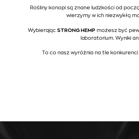
Rośliny konopi są znane ludzkości od począ
wierzymy w ich niezwykłą 
Wybierając
STRONG HEMP
możesz być pewn
laboratorium. Wyniki an
To co nasz wyróżnia na tle konkurenci