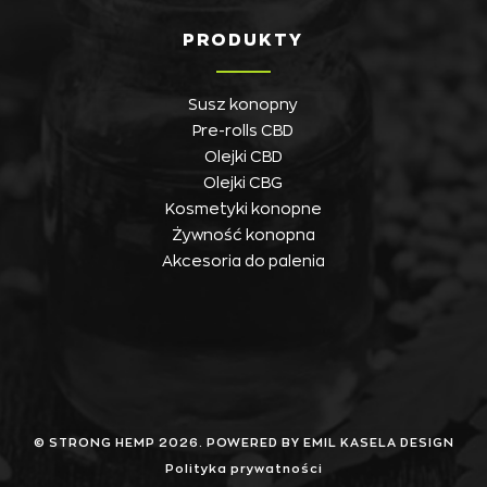
PRODUKTY
Susz konopny
Pre-rolls CBD
Olejki CBD
Olejki CBG
Kosmetyki konopne
Żywność konopna
Akcesoria do palenia
© STRONG HEMP 2026. POWERED BY EMIL KASELA DESIGN
Polityka prywatności