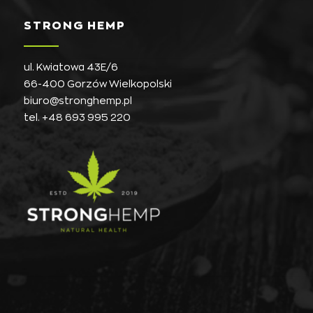
STRONG HEMP
ul. Kwiatowa 43E/6
66-400 Gorzów Wielkopolski
biuro@stronghemp.pl
tel.
+48 693 995 220