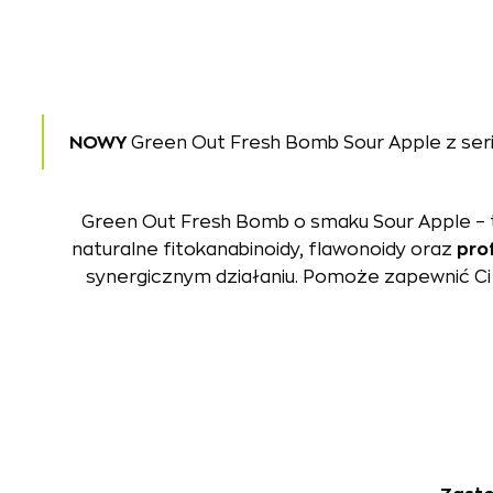
NOWY
Green Out Fresh Bomb Sour Apple z serii
Green Out Fresh Bomb o smaku Sour Apple –
naturalne fitokanabinoidy, flawonoidy oraz
pro
synergicznym działaniu. Pomoże zapewnić Ci 