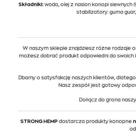
Składniki:
woda, olej z nasion konopi siewnych (
stabilizatory: guma guar
W naszym sklepie znajdziesz różne rodzaje o
możesz dobrać produkt odpowiedni do swoich 
Dbamy o satysfakcję naszych klientów, dlateg
Nasz zespół jest gotowy odpowi
Dołącz do grona naszyc
STRONG HEMP
dostarcza produkty konopne
n
od