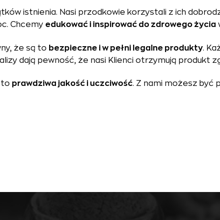
tków istnienia. Nasi przodkowie korzystali z ich dobrod
moc. Chcemy
edukować i inspirować do zdrowego życia
y, że są to
bezpieczne i w pełni legalne produkty
. Ka
alizy dają pewność, że nasi Klienci otrzymują produkt z
 to
prawdziwa jakość i uczciwość
. Z nami możesz być 