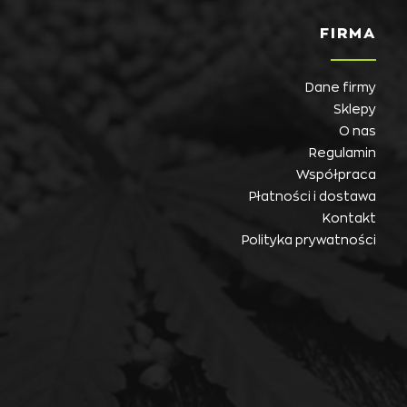
FIRMA
Dane firmy
Sklepy
O nas
Regulamin
Współpraca
Płatności i dostawa
Kontakt
Polityka prywatności