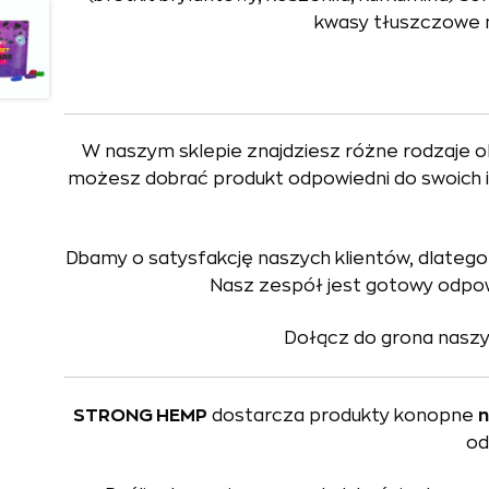
kwasy tłuszczowe na
W naszym sklepie znajdziesz różne rodzaje o
możesz dobrać produkt odpowiedni do swoich 
Dbamy o satysfakcję naszych klientów, dlateg
Nasz zespół jest gotowy odpowi
Dołącz do grona naszyc
STRONG HEMP
dostarcza produkty konopne
n
od