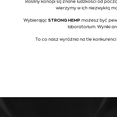
Rośliny konopi są znane ludzkości od począ
wierzymy w ich niezwykłą 
Wybierając
STRONG HEMP
możesz być pewn
laboratorium. Wyniki an
To co nasz wyróżnia na tle konkurenci